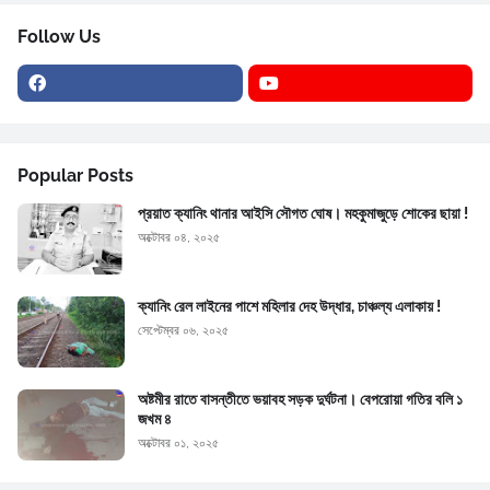
Follow Us
Popular Posts
প্রয়াত ক্যানিং থানার আইসি সৌগত ঘোষ। মহকুমাজুড়ে শোকের ছায়া !
অক্টোবর ০৪, ২০২৫
ক্যানিং রেল লাইনের পাশে মহিলার দেহ উদ্ধার, চাঞ্চল্য এলাকায় !
সেপ্টেম্বর ০৬, ২০২৫
অষ্টমীর রাতে বাসন্তীতে ভয়াবহ সড়ক দুর্ঘটনা। বেপরোয়া গতির বলি ১
জখম ৪
অক্টোবর ০১, ২০২৫