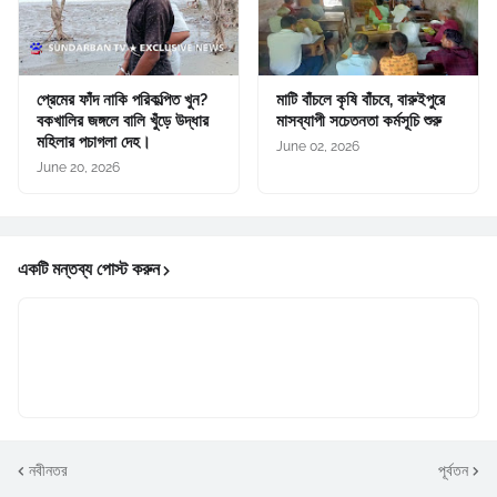
প্রেমের ফাঁদ নাকি পরিকল্পিত খুন?
মাটি বাঁচলে কৃষি বাঁচবে, বারুইপুরে
বকখালির জঙ্গলে বালি খুঁড়ে উদ্ধার
মাসব্যাপী সচেতনতা কর্মসূচি শুরু
মহিলার পচাগলা দেহ।
June 02, 2026
June 20, 2026
একটি মন্তব্য পোস্ট করুন
নবীনতর
পূর্বতন