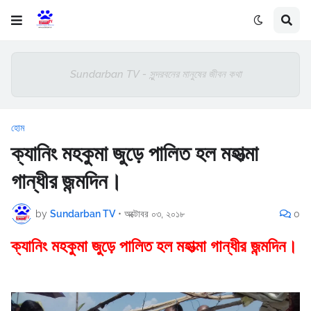
Sundarban TV - সুন্দরবনের মানুষের জীবন কথা
হোম
ক্যানিং মহকুমা জুড়ে পালিত হল মহাত্মা
গান্ধীর জন্মদিন।
by
Sundarban TV
•
অক্টোবর ০৩, ২০১৮
0
ক্যানিং মহকুমা জুড়ে পালিত হল মহাত্মা গান্ধীর জন্মদিন।