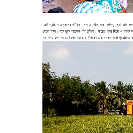
এই গ্রামের মানুষদের জীবিকা বলতে নদীর মাছ, কাঁকড়া ধরা আর জঙ
থেকে রক্ষা পেতে ছুটে আসেন এই মন্দিরে। মায়ের পূজা দিয়ে ও মাকে জা
সব সময় রক্ষা করেন বিপদ থেকে। মন্দিরের এক সেবক তথা পুরোহিত ব