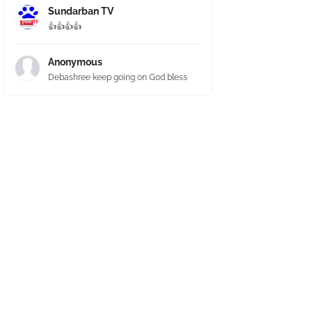
Sundarban TV
👍👍👍👍
Anonymous
Debashree keep going on God bless