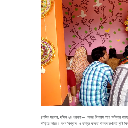
রনজিৎ সরদার, দক্ষিন ২৪ পরগনা— মনের বিশ্বাস আর ভক্তির কাছে 
দাঁড়িয়ে আছে। যখন বিশ্বাস ও ভক্তি কমতে থাকবে,তখনিই সৃষ্টি ব