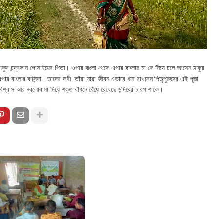
াকুর চন্দ্রকান গোসাইয়ের পিতা। ওপার বাংলা থেকে এপার বাংলায় মা কে নিয়ে চলে আসেন ঠাকুর
 বাংলার বাসিন্দা। তাদের দাবী, তাঁরা সারা জীবন এভাবে ধরে রাখবেন পিতৃপুরুষের এই পূজা
শ্বাস আর ভালোবাসা দিয়ে শক্ত বাঁধনে বেঁধে রেখেছে মন্দিরের চারপাশ কে।