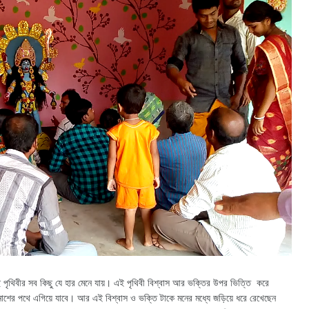
পৃথিবীর সব কিছু যে হার মেনে যায়। এই পৃথিবী বিশ্বাস আর ভক্তির উপর ভিত্তি করে
িনাশের পথে এগিয়ে যাবে। আর এই বিশ্বাস ও ভক্তি টাকে মনের মধ্যে জড়িয়ে ধরে রেখেছেন