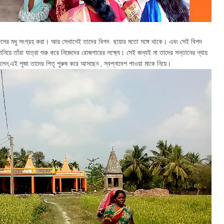
্গলের মধু সংগ্রহ করা। আর সেখানেই তাদের বিপদ ছায়ার মতো সঙ্গে থাকে। এবং সেই বিপদ
নিয়ে তাঁরা যাত্রা শুরু করে নিজেদের রোজগারের লক্ষ্যে। সেই জন্যই মা তাদের সন্তানের ন্যায়
লেন,এই পূজা তাদের পিতৃ পুরুষ করে আসছেন , স্বপ্নাদেশ পাওয়া মাকে নিয়ে।