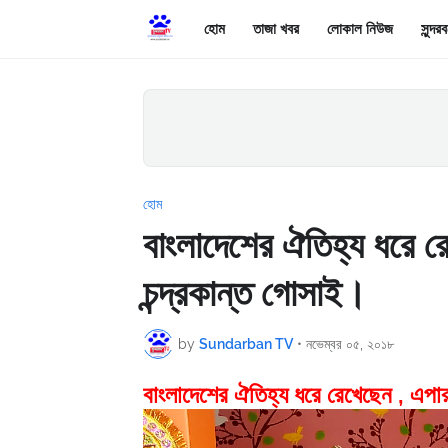
হোম
তাজা খবর
লোকাল নিউজ
সুন্দ
হোম
বাংলাদেশের ঐতিহ্য ধরে রে
চন্দ্রকান্ত গোসাই।
by
Sundarban TV
•
নভেম্বর ০৫, ২০১৮
বাংলাদেশের ঐতিহ্য ধরে রেখেছেন , এপার