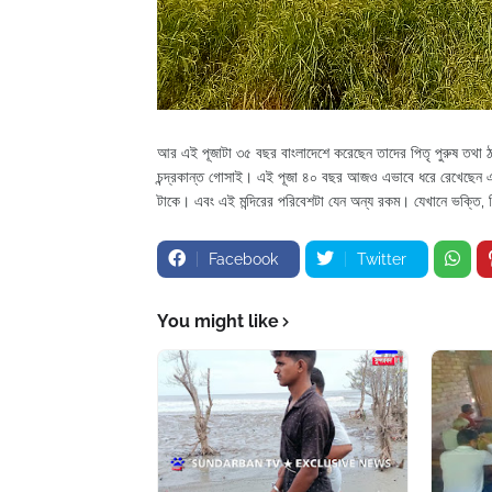
আর এই পূজাটা ৩৫ বছর বাংলাদেশে করেছেন তাদের পিতৃ পুরুষ তথা ঠ
চন্দ্রকান্ত গোসাই। এই পূজা ৪০ বছর আজও এভাবে ধরে রেখেছেন এপার
টাকে। এবং এই মন্দিরের পরিবেশটা যেন অন্য রকম। যেখানে ভক্তি, বি
Facebook
Twitter
You might like