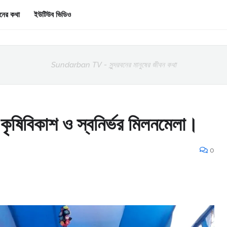
রবনের কথা
ইউটিউব ভিডিও
Sundarban TV - সুন্দরবনের মানুষের জীবন কথা
ন কৃষিবিকাশ ও স্বনির্ভর মিলনমেলা।
0