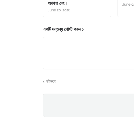
পচাগলা দেহ।
June 0
June 20, 2026
একটি মন্তব্য পোস্ট করুন
নবীনতর