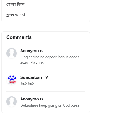
লোকাল নিউজ
সুন্দরবনের কথা
Comments
Anonymous
King casino no deposit bonus codes
2020 : Play fre...
Sundarban TV
👍👍👍👍
Anonymous
Debashree keep going on God bless