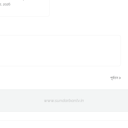
2, 2026
পূর্বতন
www.sundarbantv.in