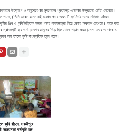
্যোপাধ্যায়ের উদ্যোগে ও অনুপ্রেরণায় সুন্দরবনের প্রত্যন্ত এলাকায় উন্নয়নের ছোঁয়া লেগেছে।
দেখতে পাচ্ছে।তিনি আরও বলেন এই মেলায় প্রায় ৩৩০ টি স্বনির্ভর দলের মহিলার তাঁদের
 কুটীর শিল্প ও কৃষিভিত্তিক সমাজ গড়ার লক্ষ্যমাত্রা নিয়ে মেলার অবকাশ রেখেছে। যাতে করে
ভাবে স্বাবলম্বী হয়ে ওঠে।মেলায় মানুষের ভিড় ছিল চোখে পড়ার মতন।মেলা চলবে ৩ থেকে ৯
গ্রহণ করে তাদের কৃষ্টি সাংস্কৃতিক তুলে ধরেন।
চলে কৃষি বাঁচবে, বারুইপুরে
ী সচেতনতা কর্মসূচি শুরু