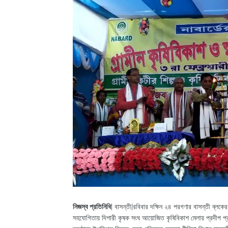
নিজস্ব প্রতিনিধি
| বাসন্তী|রবিবার দক্ষিন ২৪ পরগণার বাসন্তী ব্লকের 
সহযোগিতায় দিশারী কৃষক সংঘ আয়োজিত কৃষিবিকাশ মেলায় প্রদীপ প্র