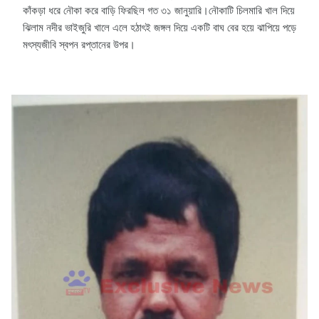
কাঁকড়া ধরে নৌকা করে বাড়ি ফিরছিল গত ৩১ জানুয়ারি।নৌকাটি চিলমারি খাল দিয়ে
ঝিলাম নদীর ভাইজুরি খালে এলে হঠাৎই জঙ্গল দিয়ে একটি বাঘ বের হয়ে ঝাপিয়ে পড়ে
মৎস্যজীবি স্বপন রপ্তানের উপর।