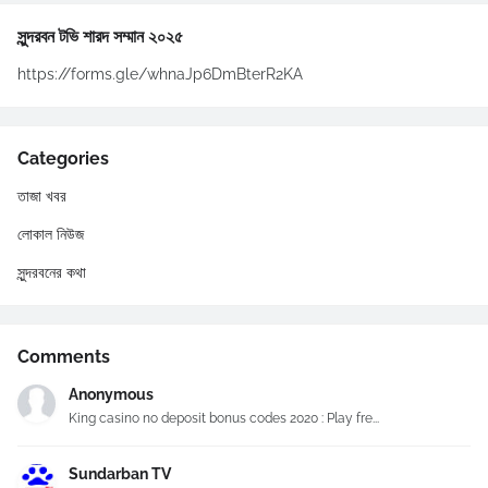
সুন্দরবন টভি শারদ সম্মান ২০২৫
https://forms.gle/whnaJp6DmBterR2KA
Categories
তাজা খবর
লোকাল নিউজ
সুন্দরবনের কথা
Comments
Anonymous
King casino no deposit bonus codes 2020 : Play fre...
Sundarban TV