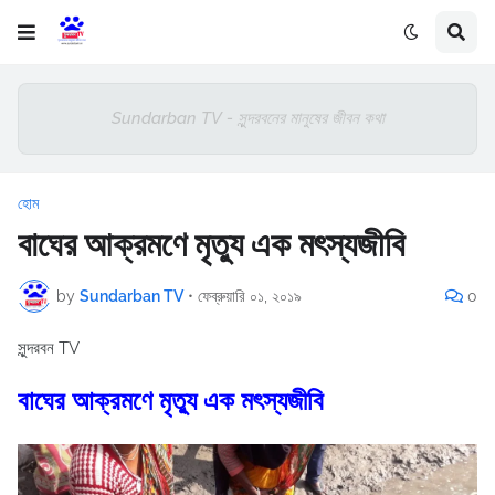
Sundarban TV - সুন্দরবনের মানুষের জীবন কথা
হোম
বাঘের আক্রমণে মৃত্যু এক মৎস্যজীবি
by
Sundarban TV
•
ফেব্রুয়ারি ০১, ২০১৯
0
সুন্দরবন TV
বাঘের আক্রমণে মৃত্যু এক মৎস্যজীবি