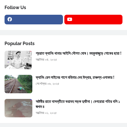
Follow Us
Popular Posts
প্রয়াত ক্যানিং থানার আইসি সৌগত ঘোষ। মহকুমাজুড়ে শোকের ছায়া !
অক্টোবর ০৪, ২০২৫
ক্যানিং রেল লাইনের পাশে মহিলার দেহ উদ্ধার, চাঞ্চল্য এলাকায় !
সেপ্টেম্বর ০৬, ২০২৫
অষ্টমীর রাতে বাসন্তীতে ভয়াবহ সড়ক দুর্ঘটনা। বেপরোয়া গতির বলি ১
জখম ৪
অক্টোবর ০১, ২০২৫