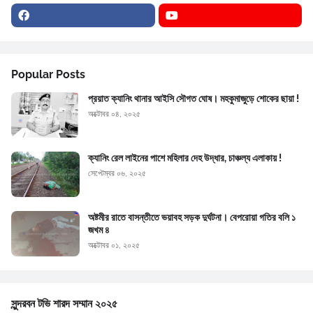
Popular Posts
প্রয়াত ক্যানিং থানার আইসি সৌগত ঘোষ। মহকুমাজুড়ে শোকের ছায়া !
অক্টোবর ০৪, ২০২৫
ক্যানিং রেল লাইনের পাশে মহিলার দেহ উদ্ধার, চাঞ্চল্য এলাকায় !
সেপ্টেম্বর ০৬, ২০২৫
অষ্টমীর রাতে বাসন্তীতে ভয়াবহ সড়ক দুর্ঘটনা। বেপরোয়া গতির বলি ১
জখম ৪
অক্টোবর ০১, ২০২৫
সুন্দরবন টভি শারদ সম্মান ২০২৫