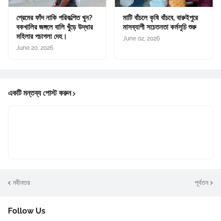
প্রেমের ফাঁদ নাকি পরিকল্পিত খুন?
মাটি বাঁচলে কৃষি বাঁচবে, বারুইপুরে
বকখালির জঙ্গলে বালি খুঁড়ে উদ্ধার
মাসব্যাপী সচেতনতা কর্মসূচি শুরু
মহিলার পচাগলা দেহ।
June 02, 2026
June 20, 2026
একটি মন্তব্য পোস্ট করুন
নবীনতর
পূর্বতন
Follow Us