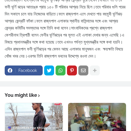
মোমোরিয়্যাল হাইস্কলের বহুমুখী ঘূর্ণিঝড় আশ্রয় কেন্দ্রটি ঘুরে দেখেন।এখানে গত ৩ মে
ফনী ঘূর্ণি ঝড়ের আতঙ্কে প্রায় ১৫০ টি পরিবার আশ্রয় নিয়ে ছিল।তবে পরিবার গুলি পরের
দিন সকালে চলে যায় নিজেদের বাড়িতে।ফলে রাজ্যপাল এলে দেখতে পায় বহুমুখী ঘূর্ণিঝড়
আশ্রয় কেন্দ্রটি ফাঁকা।ফলে রাজ্যপাল এলাকার স্থানীয় বাসিন্দাদের সঙ্গে এবং আশ্রয়
কেন্দ্রর কমিটির সদস্যদের সঙ্গে তিনি কথা বলেন।সাংবাদিকদের প্রশ্নে রাজ্যপাল
কেশরীনাথ ত্রিপাঠী বলেন ফেনীর ঘূর্ণিঝড়ের পর মূলত এই এলাকা দেখার জন্য এসেছি।এ
বিষয়ে প্রধানমন্ত্রীর সঙ্গে কথা হয়েছে।তবে এখনও পর্যন্ত মুখ্যমন্ত্রীর সঙ্গে কথা হয়নি।
এদিন রাজ্যপাল ফনী ঘূর্ণিঝড়ের পর কেমন আছে এলাকার মানুষজন এবং ক্ষয়ক্ষতি বিষয়ে
খোঁজ খবর নেয়।এরপর তিনি রাজ্যপাল ভবনের উদ্দেশ্যে রওনা দেন।
Facebook
You might like