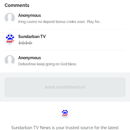
Comments
Anonymous
King casino no deposit bonus codes 2020 : Play fre...
Sundarban TV
👍👍👍👍
Anonymous
Debashree keep going on God bless
www.sundarbantv.in
Sundarban TV News is your trusted source for the latest