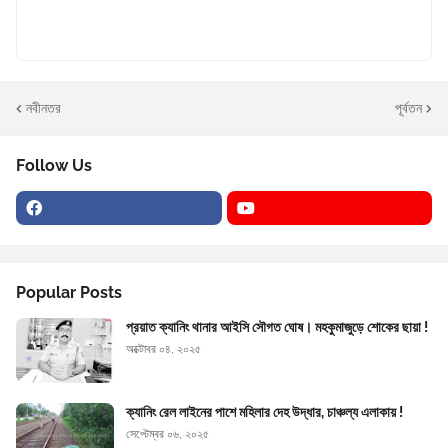
নবীনতর
পূর্বতন
Follow Us
Popular Posts
প্রয়াত ক্যানিং থানার আইসি সৌগত ঘোষ। মহকুমাজুড়ে শোকের ছায়া !
অক্টোবর ০৪, ২০২৫
ক্যানিং রেল লাইনের পাশে মহিলার দেহ উদ্ধার, চাঞ্চল্য এলাকায় !
সেপ্টেম্বর ০৬, ২০২৫