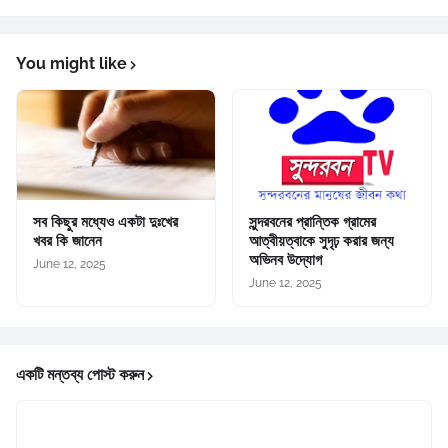
You might like
সব কিছুর মধ্যেও একটা দুঃখের
সুন্দরবনের প্রান্তিক গ্রামের
খবর কি জানেন
আত্বীয়ত্বাকে সুদৃঢ় করার জন্য
অভিনব উদ্যোগ
June 12, 2025
June 12, 2025
একটি মন্তব্য পোস্ট করুন