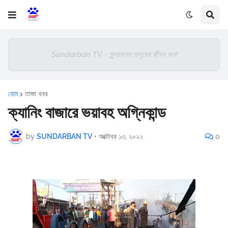
Sundarban TV - সুন্দরবনের মানুষের জীবন কথা
হোম
তাজা খবর
ক্যানিং বাজারে ভয়াবহ অগ্নিকান্ড
by
SUNDARBAN TV
•
অক্টোবর ১৩, ২০২২
0