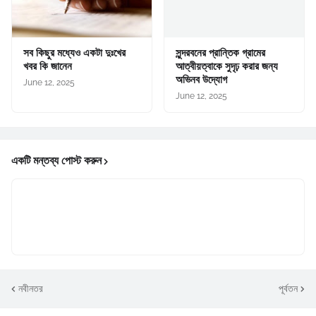
সব কিছুর মধ্যেও একটা দুঃখের
সুন্দরবনের প্রান্তিক গ্রামের
খবর কি জানেন
আত্বীয়ত্বাকে সুদৃঢ় করার জন্য
অভিনব উদ্যোগ
June 12, 2025
June 12, 2025
একটি মন্তব্য পোস্ট করুন
নবীনতর
পূর্বতন