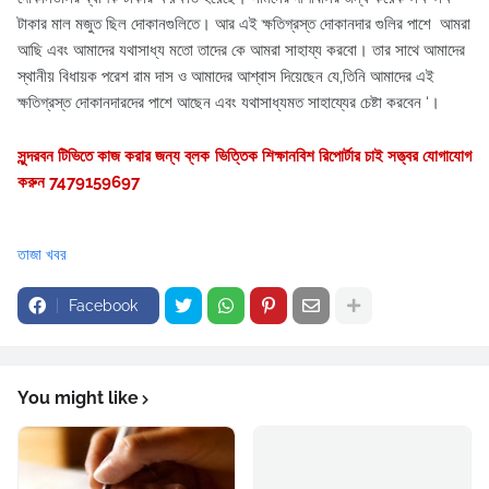
টাকার মাল মজুত ছিল দোকানগুলিতে। আর এই ক্ষতিগ্রস্ত দোকানদার গুলির পাশে আমরা
আছি এবং আমাদের যথাসাধ্য মতো তাদের কে আমরা সাহায্য করবো। তার সাথে আমাদের
স্থানীয় বিধায়ক পরেশ রাম দাস ও আমাদের আশ্বাস দিয়েছেন যে,তিনি আমাদের এই
ক্ষতিগ্রস্ত দোকানদারদের পাশে আছেন এবং যথাসাধ্যমত সাহায্যের চেষ্টা করবেন ‘।
সুন্দরবন টিভিতে কাজ করার জন্য ব্লক ভিত্তিক শিক্ষানবিশ রিপোর্টার চাই সত্ত্বর যোগাযোগ
করুন 7479159697
তাজা খবর
Facebook
You might like