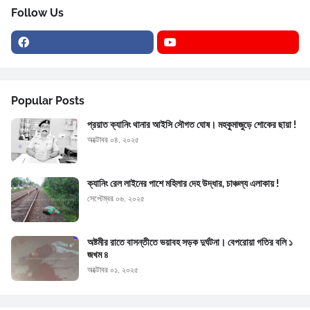
Follow Us
Popular Posts
প্রয়াত ক্যানিং থানার আইসি সৌগত ঘোষ। মহকুমাজুড়ে শোকের ছায়া !
অক্টোবর ০৪, ২০২৫
ক্যানিং রেল লাইনের পাশে মহিলার দেহ উদ্ধার, চাঞ্চল্য এলাকায় !
সেপ্টেম্বর ০৬, ২০২৫
অষ্টমীর রাতে বাসন্তীতে ভয়াবহ সড়ক দুর্ঘটনা। বেপরোয়া গতির বলি ১
জখম ৪
অক্টোবর ০১, ২০২৫