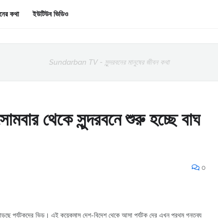
রবনের কথা
ইউটিউব ভিডিও
Sundarban TV - সুন্দরবনের মানুষের জীবন কথা
সোমবার থেকে সুন্দরবনে শুরু হচ্ছে বাঘ
0
ে বাড়ছে পর্যটকদের ভিড়। এই কয়েকমাস দেশ-বিদেশ থেকে আসা পর্যটক দের এখন প্রথম গন্তব্য