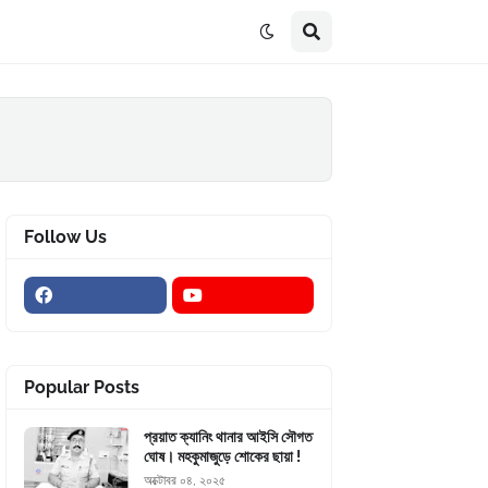
Follow Us
Popular Posts
প্রয়াত ক্যানিং থানার আইসি সৌগত
ঘোষ। মহকুমাজুড়ে শোকের ছায়া !
অক্টোবর ০৪, ২০২৫