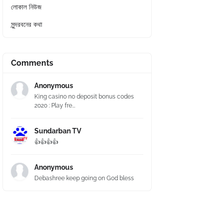
লোকাল নিউজ
সুন্দরবনের কথা
Comments
Anonymous
King casino no deposit bonus codes
2020 : Play fre...
Sundarban TV
👍👍👍👍
Anonymous
Debashree keep going on God bless