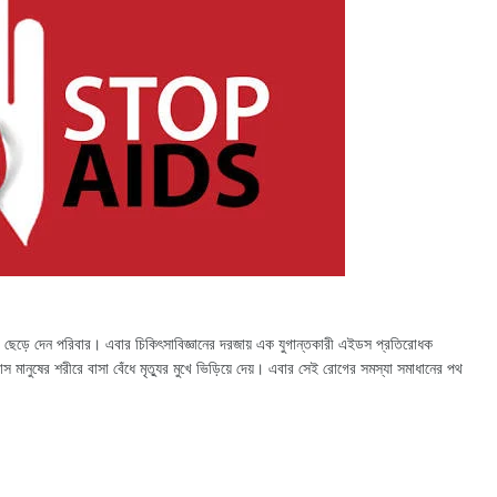
ছেড়ে দেন পরিবার। এবার চিকিৎসাবিজ্ঞানের দরজায় এক যুগান্তকারী এইডস প্রতিরোধক
ানুষের শরীরে বাসা বেঁধে মৃত্যুর মুখে ভিড়িয়ে দেয়। এবার সেই রোগের সমস্যা সমাধানের পথ