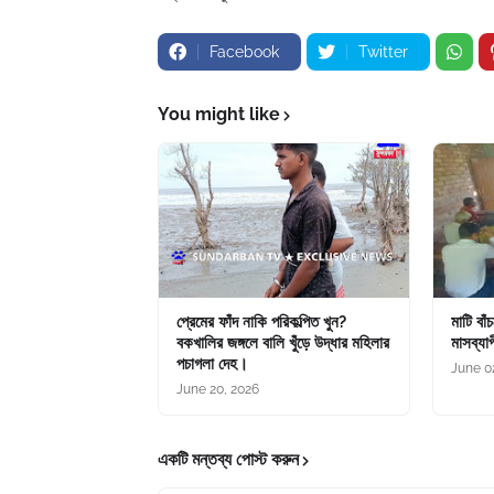
Facebook
Twitter
You might like
প্রেমের ফাঁদ নাকি পরিকল্পিত খুন?
মাটি বাঁ
বকখালির জঙ্গলে বালি খুঁড়ে উদ্ধার মহিলার
মাসব্যাপ
পচাগলা দেহ।
June 0
June 20, 2026
একটি মন্তব্য পোস্ট করুন