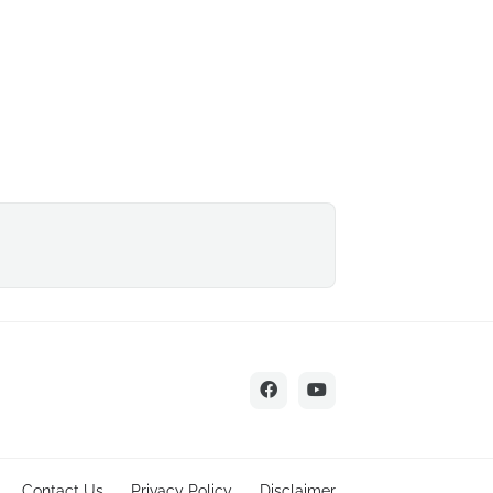
Contact Us
Privacy Policy
Disclaimer