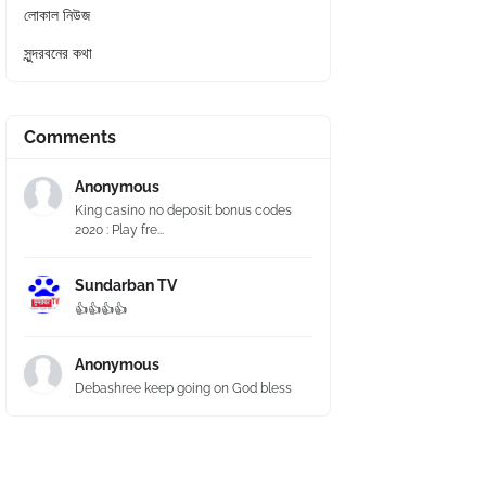
লোকাল নিউজ
সুন্দরবনের কথা
Comments
Anonymous
King casino no deposit bonus codes
2020 : Play fre...
Sundarban TV
👍👍👍👍
Anonymous
Debashree keep going on God bless