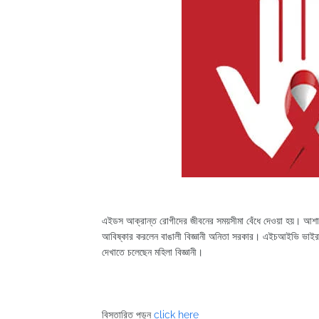
এইডস আক্রান্ত রোগীদের জীবনের সময়সীমা বেঁধে দেওয়া হয়। আশা 
আবিষ্কার করলেন বাঙালী বিজ্ঞানী অনিতা সরকার। এইচআইভি ভাইরাস ম
দেখাতে চলেছেন মহিলা বিজ্ঞানী।
বিস্তারিত পড়ুন
click here