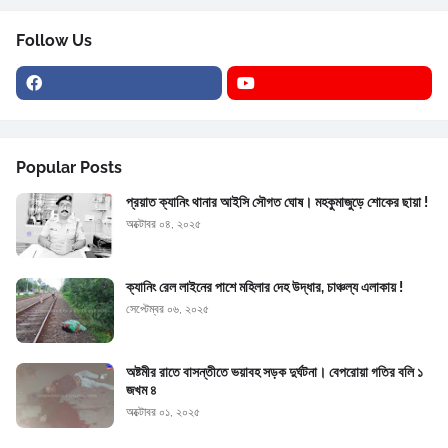
Follow Us
Popular Posts
প্রয়াত ক্যানিং থানার আইসি সৌগত ঘোষ। মহকুমাজুড়ে শোকের ছায়া !
অক্টোবর ০৪, ২০২৫
ক্যানিং রেল লাইনের পাশে মহিলার দেহ উদ্ধার, চাঞ্চল্য এলাকায় !
সেপ্টেম্বর ০৬, ২০২৫
অষ্টমীর রাতে বাসন্তীতে ভয়াবহ সড়ক দুর্ঘটনা। বেপরোয়া গতির বলি ১
জখম ৪
অক্টোবর ০১, ২০২৫