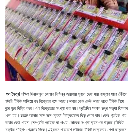
পল মৈত্র|
দক্ষিণ দিনাজপুরঃ জেলার বিভিন্ন জায়গায় ঘুরলে দেখা যায় রাস্তার ধারে টেবিলে
লটারি টিকিট সাজিয়ে বহু বিক্রেতা বসে আছে।আবার কেউ কেউ আছে হাতে টিকিট নিয়ে
ঘুরে ঘুরে বিক্রি করে।এই বিক্রেতার সংখ্যা কম নয়।প্রতিদিন সকাল দুপুর সন্ধ্যা তিনবার
খেলা হয়।রেজাল্ট আসার সঙ্গে সঙ্গে ক্রেতা বিক্রেতাদের ভিড় লেগে যায়।কেউ প্রাইজ পায়
আবার কেউ পায়না।সম্প্রতি প্রাইজ না পাওয়া লোকের সংখ্যা ক্রমাগত বাড়ছে।টিকিট
বিক্রীর চাহিদাও পড়তির দিকে।এইরকম পরিবেশে লটারির টিকিট বিক্রেতার পেশা ছাড়ছেন