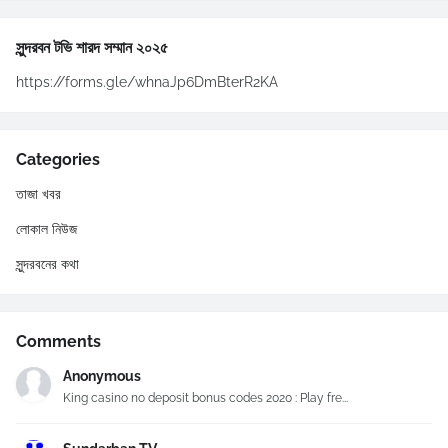
সুন্দরবন টভি শারদ সম্মান ২০২৫
https://forms.gle/whnaJp6DmBterR2KA
Categories
তাজা খবর
লোকাল নিউজ
সুন্দরবনের কথা
Comments
Anonymous
King casino no deposit bonus codes 2020 : Play fre...