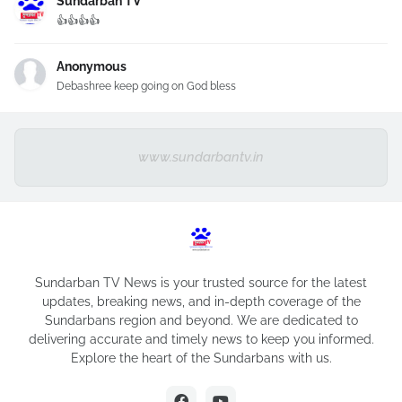
Sundarban TV
👍👍👍👍
Anonymous
Debashree keep going on God bless
www.sundarbantv.in
Sundarban TV News is your trusted source for the latest
updates, breaking news, and in-depth coverage of the
Sundarbans region and beyond. We are dedicated to
delivering accurate and timely news to keep you informed.
Explore the heart of the Sundarbans with us.