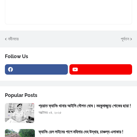
নবীনতর
পূর্বতন
Follow Us
Popular Posts
প্রয়াত ক্যানিং থানার আইসি সৌগত ঘোষ। মহকুমাজুড়ে শোকের ছায়া !
অক্টোবর ০৪, ২০২৫
ক্যানিং রেল লাইনের পাশে মহিলার দেহ উদ্ধার, চাঞ্চল্য এলাকায় !