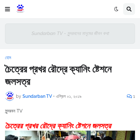
Sundarban TV - সুন্দরবনের মানুষের জীবন কথা
হোম
চৈত্রের প্রখর রৌদ্রে ক্যানিং ষ্টেশনে
জলসত্র
by
Sundarban TV
•
এপ্রিল ০১, ২০১৯
1
সুন্দরবন TV
চৈত্রের প্রখর রৌদ্রে ক্যানিং ষ্টেশনে জলসত্র