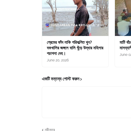
প্রেমের ফাঁদ নাকি পরিকল্পিত খুন?
মাটি বাঁ
বকখালির জঙ্গলে বালি খুঁড়ে উদ্ধার মহিলার
মাসব্যাপ
পচাগলা দেহ।
June 0
June 20, 2026
একটি মন্তব্য পোস্ট করুন
নবীনতর