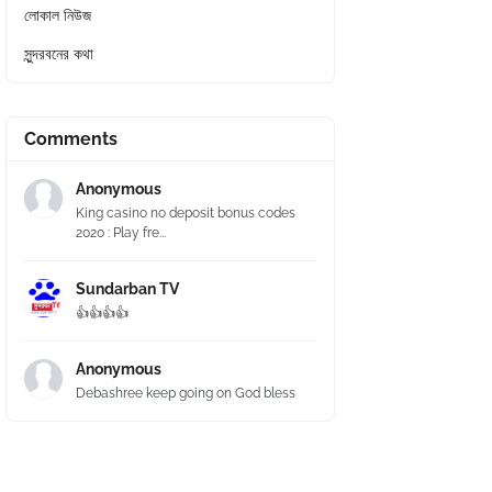
লোকাল নিউজ
সুন্দরবনের কথা
Comments
Anonymous
King casino no deposit bonus codes
2020 : Play fre...
Sundarban TV
👍👍👍👍
Anonymous
Debashree keep going on God bless