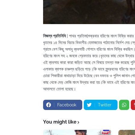
নিজস্ব প্রতিনিধি
| পাথর প্রতিমা|শুক্রবার হরিণের মাংস বিক্রি কর
ধৃতদের ১৪ দিনের বিচার বিভাগীয় হেফাজতের পাঠানোর নির্দেশ দেয়।স্থ
গ্রামে বেশ কিছু অসাধু ব্যবসায়ী গোপনে হরিণের মাংস বিক্রি ক
হরিণের মাংস সহ ২ জনকে গ্রেফতার করে।ধৃতদের কাছ থেকে উদ্ধার 
এই ব্যবসায় কারা কারা জড়িত আছে সে বিষয়ে তদন্ত শুরু করেছে পু
এলাকায় ব্যাপক চাঞ্চল্য ছড়িয়ে পড়ে।কি ভাবে সুন্দরবনের হরিণের মা
চোরা শিকারীরা মাথাচাড়া দিয়ে উঠেছে।বন দফতর ও পুলিশ জানান গোপ
কাছ থেকে দেড় কেজি মাংস উদ্ধার করা হয়।কি ভাবে এই হরিণের মাং
আদালতে তোলা হয়েছে।
Facebook
Twitter
You might like