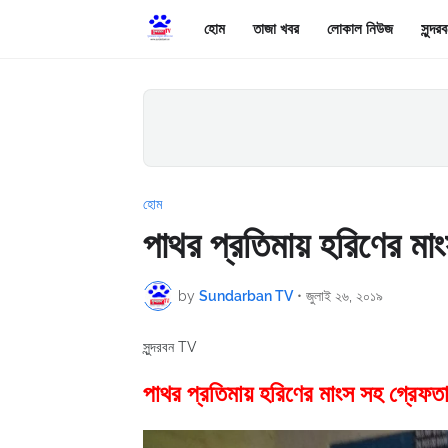
হোম
তাজা খবর
লোকাল নিউজ
সুন্দ
হোম
পাথর প্রতিমায় হরিণের মা
by
Sundarban TV
•
জুলাই ২৬, ২০১৯
সুন্দরবন TV
পাথর প্রতিমায় হরিণের মাংস সহ গ্রেফত