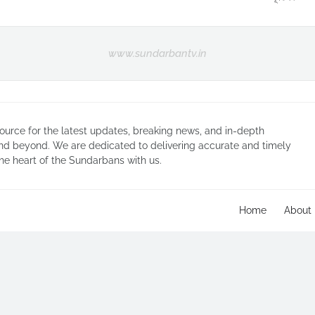
www.sundarbantv.in
urce for the latest updates, breaking news, and in-depth
nd beyond. We are dedicated to delivering accurate and timely
he heart of the Sundarbans with us.
Home
About