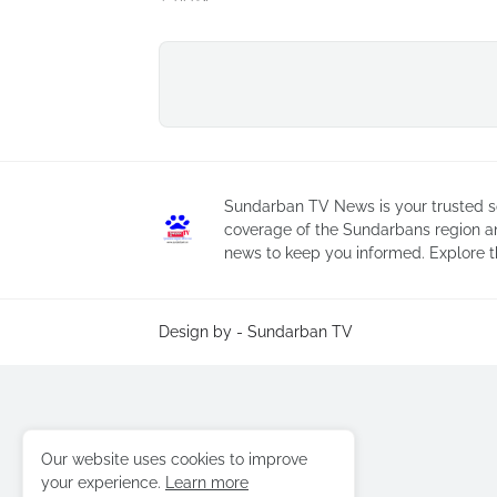
Sundarban TV News is your trusted so
coverage of the Sundarbans region a
news to keep you informed. Explore t
Design by -
Sundarban TV
Our website uses cookies to improve
your experience.
Learn more