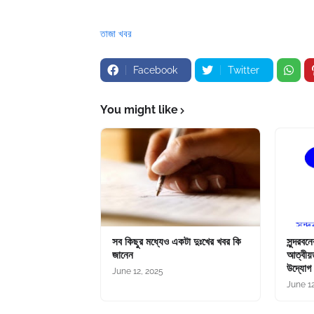
তাজা খবর
Facebook
Twitter
You might like
সব কিছুর মধ্যেও একটা দুঃখের খবর কি
সুন্দরবন
জানেন
আত্বীয়ত
উদ্যোগ
June 12, 2025
June 1