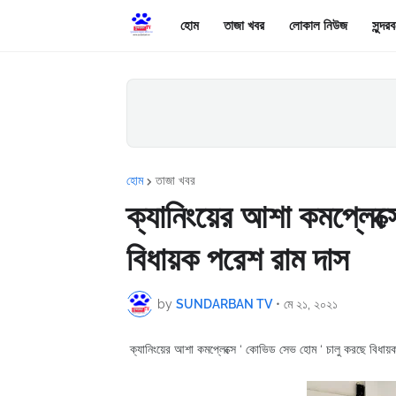
হোম
তাজা খবর
লোকাল নিউজ
সুন্দ
হোম
তাজা খবর
ক্যানিংয়ের আশা কমপ্লেক্
বিধায়ক পরেশ রাম দাস
by
SUNDARBAN TV
•
মে ২১, ২০২১
ক্যানিংয়ের আশা কমপ্লেক্সে ‘ কোভিড সেভ হোম ‘ চালু করছে বিধা