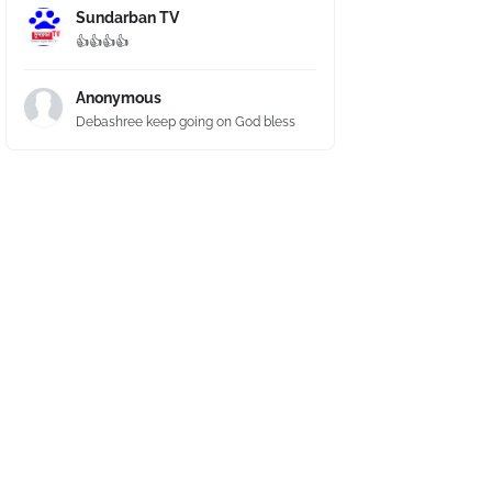
Sundarban TV
👍👍👍👍
Anonymous
Debashree keep going on God bless