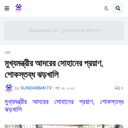
Sundarban TV - সুন্দরবনের মানুষের জীবন কথা
হোম
মুখ্যমন্ত্রীর আদরের সোহানের প্রয়াণ,
শোকস্তব্ধ ঝড়খালি
by
SUNDARBAN TV
•
মার্চ ১৬, ২০২৫
0
মুখ্যমন্ত্রীর আদরের সোহানের প্রয়াণ, শোকস্তব্ধ
ঝড়খালি