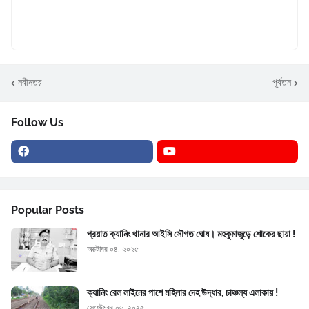
নবীনতর
পূর্বতন
Follow Us
Popular Posts
প্রয়াত ক্যানিং থানার আইসি সৌগত ঘোষ। মহকুমাজুড়ে শোকের ছায়া !
অক্টোবর ০৪, ২০২৫
ক্যানিং রেল লাইনের পাশে মহিলার দেহ উদ্ধার, চাঞ্চল্য এলাকায় !
সেপ্টেম্বর ০৬, ২০২৫