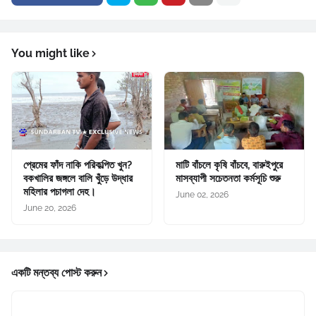
You might like
প্রেমের ফাঁদ নাকি পরিকল্পিত খুন?
মাটি বাঁচলে কৃষি বাঁচবে, বারুইপুরে
বকখালির জঙ্গলে বালি খুঁড়ে উদ্ধার
মাসব্যাপী সচেতনতা কর্মসূচি শুরু
মহিলার পচাগলা দেহ।
June 02, 2026
June 20, 2026
একটি মন্তব্য পোস্ট করুন