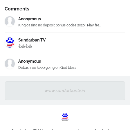
Comments
Anonymous
King casino no deposit bonus codes 2020 : Play fre...
Sundarban TV
👍👍👍👍
Anonymous
Debashree keep going on God bless
www.sundarbantv.in