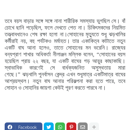
তবে বয়স বাড়ার সঙ্গে সঙ্গে নানা শারীরিক সমস্যায় ভুগছিল সে। বাঁ
চোখে ছানি পড়েছিল, ফলে দেখতে পেত না। চিকিৎসকদের নিয়মিত
তত্ত্বাবধানেও শেষ রক্ষা হলো না।
সোহানের মৃত্যুতে শুধু ঝড়খালির
কর্মীরাই নয়, বহু পর্যটকও মর্মাহত। তার একাকিত্ব কাটাতে নতুন
একটি বাঘ আনা হলেও, তাতে সোহানের মন ভরেনি। রাজ্যের
বন্যপ্রাণ শাখার অধিকর্তা নীলাঞ্জন মল্লিক বলেন, “সোহানের বয়স
হয়েছিল প্রায় ২২ বছর, যা একটি বাঘের গড় আয়ুর কাছাকাছি।
স্বাভাবিক কারণেই সে বার্ধক্যজনিত অসুস্থতায় মারা
গেছে।”
ঝড়খালি পুনর্বাসন কেন্দ্র এখন শুধুমাত্র একটিমাত্র বাঘের
আশ্রয়স্থল। নতুন বাঘ আনার পরিকল্পনা করা হতে পারে, তবে
সোহান ও সোহানির জায়গা কেউই পূরণ করতে পারবে না।
Facebook