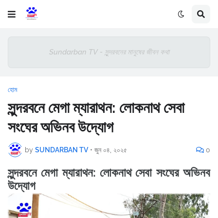
Sundarban TV - সুন্দরবনের মানুষের জীবন কথা
হোম
সুন্দরবনে মেগা ম্যারাথন: লোকনাথ সেবা
সংঘের অভিনব উদ্যোগ
by
SUNDARBAN TV
•
জুন ০৪, ২০২৫
0
সুন্দরবনে মেগা ম্যারাথন: লোকনাথ সেবা সংঘের অভিনব
উদ্যোগ