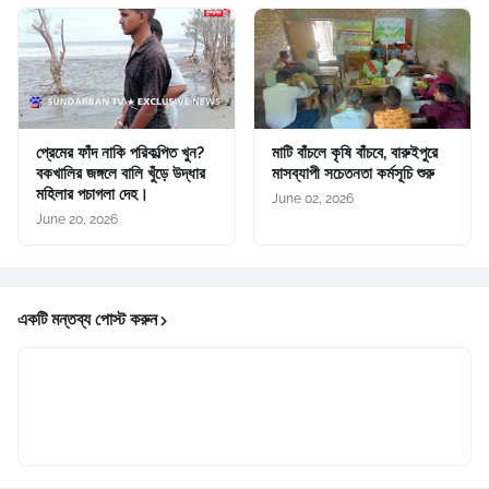
প্রেমের ফাঁদ নাকি পরিকল্পিত খুন?
মাটি বাঁচলে কৃষি বাঁচবে, বারুইপুরে
বকখালির জঙ্গলে বালি খুঁড়ে উদ্ধার
মাসব্যাপী সচেতনতা কর্মসূচি শুরু
মহিলার পচাগলা দেহ।
June 02, 2026
June 20, 2026
একটি মন্তব্য পোস্ট করুন