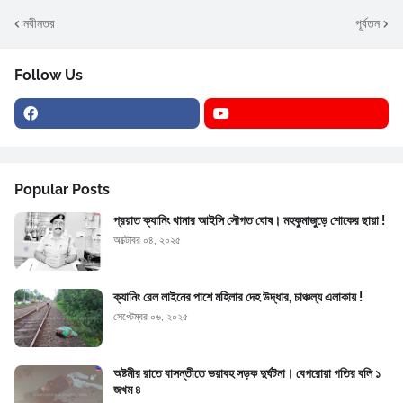
নবীনতর
পূর্বতন
Follow Us
Popular Posts
প্রয়াত ক্যানিং থানার আইসি সৌগত ঘোষ। মহকুমাজুড়ে শোকের ছায়া !
অক্টোবর ০৪, ২০২৫
ক্যানিং রেল লাইনের পাশে মহিলার দেহ উদ্ধার, চাঞ্চল্য এলাকায় !
সেপ্টেম্বর ০৬, ২০২৫
অষ্টমীর রাতে বাসন্তীতে ভয়াবহ সড়ক দুর্ঘটনা। বেপরোয়া গতির বলি ১
জখম ৪