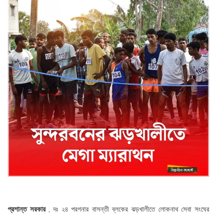
প্রশান্ত সরকার
, দঃ ২৪ পরগনার বাসন্তী ব্লকের ঝড়খালীতে লোকনাথ সেবা সংঘের