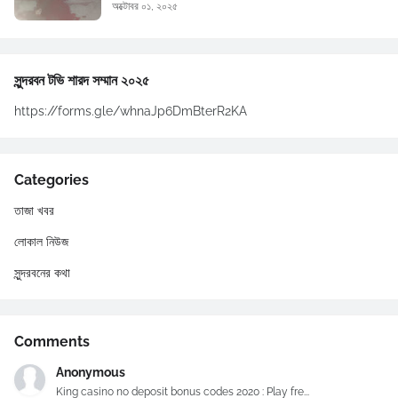
অক্টোবর ০১, ২০২৫
সুন্দরবন টভি শারদ সম্মান ২০২৫
https://forms.gle/whnaJp6DmBterR2KA
Categories
তাজা খবর
লোকাল নিউজ
সুন্দরবনের কথা
Comments
Anonymous
King casino no deposit bonus codes 2020 : Play fre...