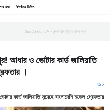
রবনের কথা
ইউটিউব ভিডিও
Sundarban TV - সুন্দরবনের মানুষের জীবন কথা
ুর! আধার ও ভোটার কার্ড জালিয়াতি
্রেফতার ।
0
োটার কার্ড জালিয়াতি সন্দেহে বাংলাদেশি মডেল গ্রেফতার