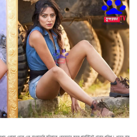
ুর এলাকা থেকে এক বাংলাদেশি মহিলাকে গ্রেফতার করল পার্কস্ট্রিট থানার পুলিশ। ধৃতের নাম