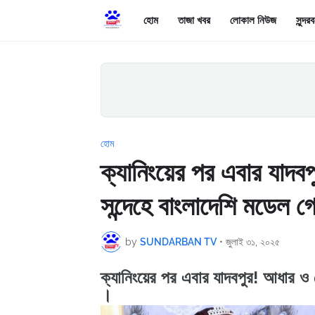
হোম
তাজা খবর
লোকাল নিউজ
সুন্দ
হোম
ক্যানিংয়ের পর এবার যাদবপ
সন্দেহে বাংলাদেশি মডেল গ
by
SUNDARBAN TV
•
জুলাই ৩১, ২০২৫
ক্যানিংয়ের পর এবার যাদবপুর! আধার ও ভ
।