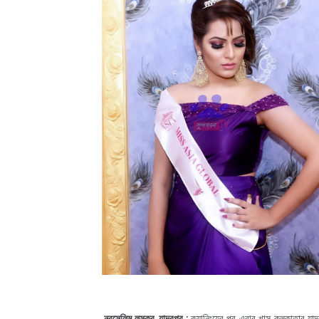
নুরসেলিম লস্কর, যাদবপুর :
ক্যানিংয়ের পর এবার খাস কলকাতার যাদবপ