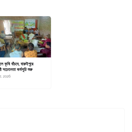
চলে কৃষি বাঁচবে, বারুইপুরে
ী সচেতনতা কর্মসূচি শুরু
2, 2026