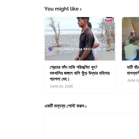
You might like
প্রেমের ফাঁদ নাকি পরিকল্পিত খুন?
মাটি বাঁ
বকখালির জঙ্গলে বালি খুঁড়ে উদ্ধার মহিলার
মাসব্যাপ
পচাগলা দেহ।
June 0
June 20, 2026
একটি মন্তব্য পোস্ট করুন