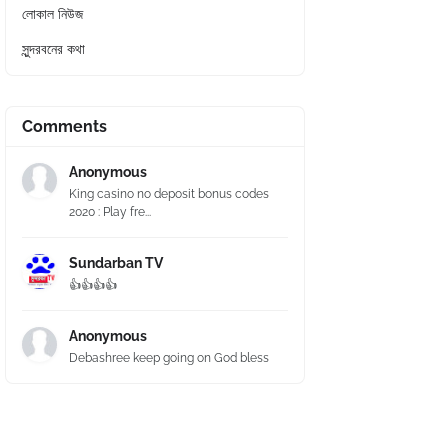
লোকাল নিউজ
সুন্দরবনের কথা
Comments
Anonymous
King casino no deposit bonus codes
2020 : Play fre...
Sundarban TV
👍👍👍👍
Anonymous
Debashree keep going on God bless