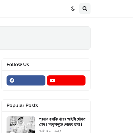
Follow Us
Popular Posts
প্রয়াত ক্যানিং থানার আইসি সৌগত
ঘোষ। মহকুমাজুড়ে শোকের ছায়া !
অক্টোবর ০৪, ২০২৫