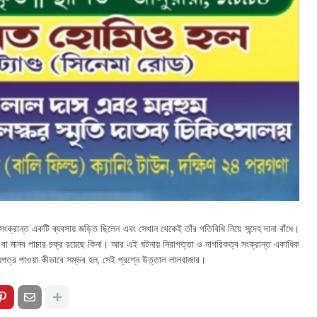
্রান্ত একটি ব্যবসায় জড়িত ছিলেন এবং সেখান থেকেই তাঁর গতিবিধি নিয়ে সন্দেহ দানা বাঁধে।
বা মানব পাচার চক্র রয়েছে কিনা। আর এই ঘটনায় নিরাপত্তা ও নাগরিকত্ব সংক্রান্ত একাধিক
ত্র পাওয়া কীভাবে সম্ভব হল, সেই প্রশ্নে উত্তাল লালবাজার।