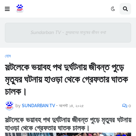
Sundarban TV - সুন্দরবনের মানুষের জীবন কথা
হোম
সল্টলেকে ভয়াবহ পথ দুর্ঘটনায় জীবন্ত পুড়ে
মৃত্যুর ঘটনায় হাওড়া থেকে গ্রেফতার ঘাতক
চালক।
by
SUNDARBAN TV
•
আগস্ট ১৪, ২০২৫
0
সল্টলেকে ভয়াবহ পথ দুর্ঘটনায় জীবন্ত পুড়ে মৃত্যুর ঘটনায়
হাওড়া থেকে গ্রেফতার ঘাতক চালক।