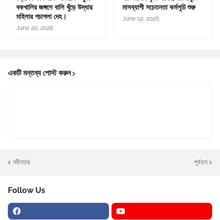
বকখালির জঙ্গলে বালি খুঁড়ে উদ্ধার
মাসব্যাপী সচেতনতা কর্মসূচি শুরু
মহিলার পচাগলা দেহ।
June 02, 2026
June 20, 2026
একটি মন্তব্য পোস্ট করুন
নবীনতর
পূর্বতন
Follow Us