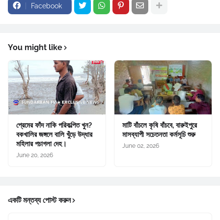
Facebook
You might like
প্রেমের ফাঁদ নাকি পরিকল্পিত খুন?
মাটি বাঁচলে কৃষি বাঁচবে, বারুইপুরে
বকখালির জঙ্গলে বালি খুঁড়ে উদ্ধার
মাসব্যাপী সচেতনতা কর্মসূচি শুরু
মহিলার পচাগলা দেহ।
June 02, 2026
June 20, 2026
একটি মন্তব্য পোস্ট করুন