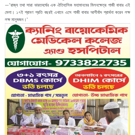
—“রাজ্য তথা সারা ভারতবর্ষের এক ঐতিহাসিক মহামানবের মিলনক্ষেত্র গাজী বাবার এই
মেলা। ১৭ই শ্রাবণ প্রতি বছরই এখানে এসে গাজী বাবার আশীর্বাদ প্রার্থনা করেন লক্ষ
লক্ষ মানুষজন।”