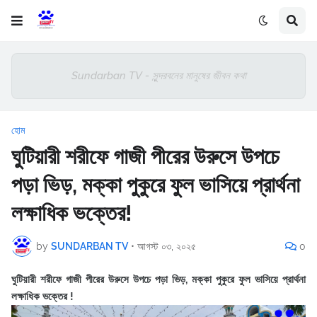
Sundarban TV - সুন্দরবনের মানুষের জীবন কথা
হোম
ঘুটিয়ারী শরীফে গাজী পীরের উরুসে উপচে
পড়া ভিড়, মক্কা পুকুরে ফুল ভাসিয়ে প্রার্থনা
লক্ষাধিক ভক্তের!
by
SUNDARBAN TV
•
আগস্ট ০৩, ২০২৫
0
ঘুটিয়ারী শরীফে গাজী পীরের উরুসে উপচে পড়া ভিড়, মক্কা পুকুরে ফুল ভাসিয়ে প্রার্থনা
লক্ষাধিক ভক্তের !