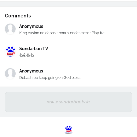
Comments
Anonymous
King casino no deposit bonus codes 2020 : Play fre...
Sundarban TV
👍👍👍👍
Anonymous
Debashree keep going on God bless
www.sundarbantv.in