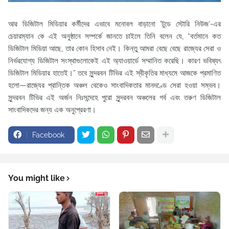
আর ডিজিটাল মিডিয়ার কর্মীদের এভাবে মনোবল বাড়ানো ‘টুডে স্টোরি নিউজ’-এর
চেয়ারম্যান কে এই অনুষ্ঠানে সম্পর্কে জানতে চাইলে তিনি বলেন যে, “বর্তমানে কত
ডিজিটাল মিডিয়া আছে, তার কোন হিসাব নেই। কিন্তু আমরা বেছে বেছে রাজ্যের সেরা ও
নির্ভরযোগ্য ডিজিটাল সংস্থাগুলোকেই এই অ্যাওয়ার্ডে সম্মানিত করেছি। কারণ ভবিষ্যৎ
ডিজিটাল মিডিয়ার হাতেই।” তবে সুন্দরবন টিভির এই স্বীকৃতির মাধ্যমে আজকে প্রমাণিত
হলো—রাজ্যের প্রান্তিক অঞ্চল থেকেও সাংবাদিকতার মানদণ্ডে সেরা হওয়া সম্ভব।
সুন্দরবন টিভির এই অর্জন নিঃসন্দেহে পুরো সুন্দরবন অঞ্চলের গর্ব এবং তরুণ ডিজিটাল
সাংবাদিকদের জন্য এক অনুপ্রেরণা।
Facebook
You might like