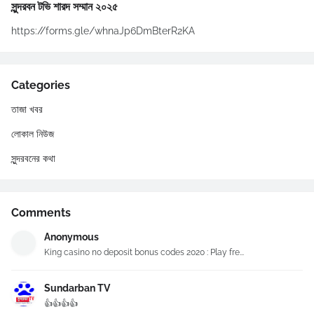
সুন্দরবন টভি শারদ সম্মান ২০২৫
https://forms.gle/whnaJp6DmBterR2KA
Categories
তাজা খবর
লোকাল নিউজ
সুন্দরবনের কথা
Comments
Anonymous
King casino no deposit bonus codes 2020 : Play fre...
Sundarban TV
👍👍👍👍