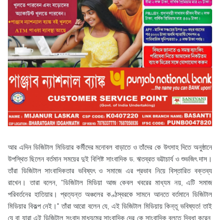
আর এদিন ডিজিটাল মিডিয়ার কর্মীদের মনোবল বাড়াতে ও তাঁদের কে উৎসাহ দিতে অনুষ্ঠানে
উপস্থিত ছিলেন বর্তমান সময়ের দুই বিশিষ্ট সাংবাদিক ড. ঋতব্রত ভট্টাচার্য ও শুভজিৎ দাস।
তাঁরা ডিজিটাল সাংবাদিকতার ভবিষ্যৎ ও সমাজে এর প্রভাব নিয়ে বিস্তারিত বক্তব্য
রাখেন। তারা বলেন, “ডিজিটাল মিডিয়া আজ কেবল খবরের মাধ্যম নয়, এটি সমাজ
পরিবর্তনের হাতিয়ার। প্রত্যন্ত অঞ্চলের কণ্ঠস্বরকে সামনে আনতে বর্তমানে ডিজিটাল
মিডিয়ার বিকল্প নেই।" তাঁরা আরো বলেন যে, এই ডিজিটাল মিডিয়ায় কিন্তূ ভবিষ্যত! তাই
যে বা যারা এই ডিজিটাল সংবাদ মাধ্যমের সাংবাদিক দের কে সাংবাদিক বলতে দ্বিধা করেন,