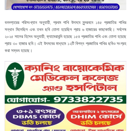
বনদপ্তরের পরিসংখ্যান অনুযায়ী, প্রথম পাখি উৎসবে সুন্দরবনে ১৪৫ প্রজাতির পাখির
সন্ধান মিলেছিল এবং তখন ছবি তোলা হয়েছিল প্রায় ৬ হাজারের কাছাকাছি। সর্বশেষ
২০২৫ সালের হিসেব অনুযায়ী, ক্যামেরাবন্দি হয়েছে ১৫৪ প্রজাতির পাখি এবং তোলা হয়েছে
প্রায় ৩০ হাজার ছবি। এই উৎসবের মাধ্যমে ১২টি বিপন্ন প্রজাতির পাখির ছবিও সংগ্রহ
করা সম্ভব হয়েছে।