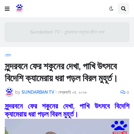
Sundarban TV - সুন্দরবনের মানুষের জীবন কথা
হোম
সুন্দরবনে ফের শকুনের দেখা, পাখি উৎসবে
বিদেশি ক্যামেরায় ধরা পড়ল বিরল মুহূর্ত।
by
SUNDARBAN TV
•
ফেব্রুয়ারি ০৪, ২০২৬
0
সুন্দরবনে ফের শকুনের দেখা, পাখি উৎসবে বিদেশি
ক্যামেরায় ধরা পড়ল বিরল মুহূর্ত।