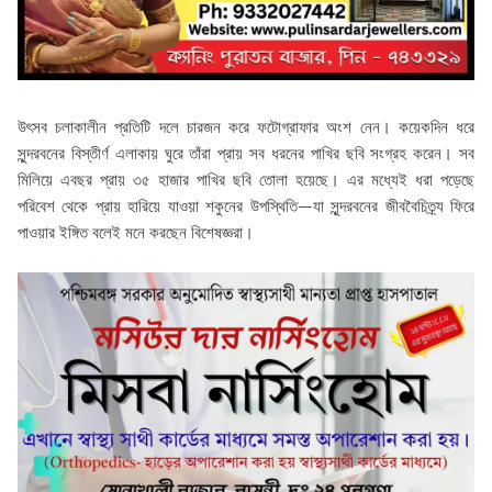
উৎসব চলাকালীন প্রতিটি দলে চারজন করে ফটোগ্রাফার অংশ নেন। কয়েকদিন ধরে
সুন্দরবনের বিস্তীর্ণ এলাকায় ঘুরে তাঁরা প্রায় সব ধরনের পাখির ছবি সংগ্রহ করেন। সব
মিলিয়ে এবছর প্রায় ৩৫ হাজার পাখির ছবি তোলা হয়েছে। এর মধ্যেই ধরা পড়েছে
পরিবেশ থেকে প্রায় হারিয়ে যাওয়া শকুনের উপস্থিতি—যা সুন্দরবনের জীববৈচিত্র্য ফিরে
পাওয়ার ইঙ্গিত বলেই মনে করছেন বিশেষজ্ঞরা।