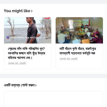
You might like
প্রেমের ফাঁদ নাকি পরিকল্পিত খুন?
মাটি বাঁচলে কৃষি বাঁচবে, বারুইপুরে
বকখালির জঙ্গলে বালি খুঁড়ে উদ্ধার
মাসব্যাপী সচেতনতা কর্মসূচি শুরু
মহিলার পচাগলা দেহ।
June 02, 2026
June 20, 2026
একটি মন্তব্য পোস্ট করুন