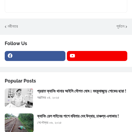
নবীনতর
পূর্বতন
Follow Us
Popular Posts
প্রয়াত ক্যানিং থানার আইসি সৌগত ঘোষ। মহকুমাজুড়ে শোকের ছায়া !
অক্টোবর ০৪, ২০২৫
ক্যানিং রেল লাইনের পাশে মহিলার দেহ উদ্ধার, চাঞ্চল্য এলাকায় !
সেপ্টেম্বর ০৬, ২০২৫