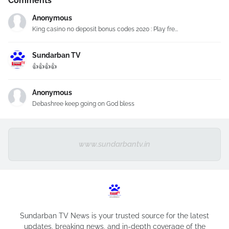
Comments
Anonymous
King casino no deposit bonus codes 2020 : Play fre...
Sundarban TV
👍👍👍👍
Anonymous
Debashree keep going on God bless
www.sundarbantv.in
Sundarban TV News is your trusted source for the latest
updates, breaking news, and in-depth coverage of the