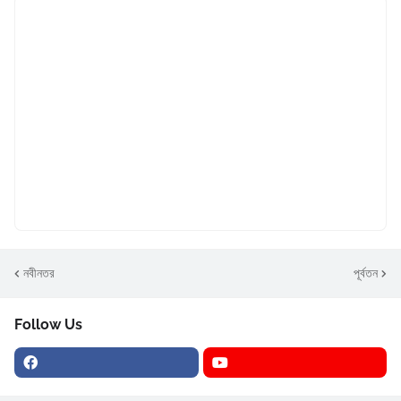
নবীনতর
পূর্বতন
Follow Us