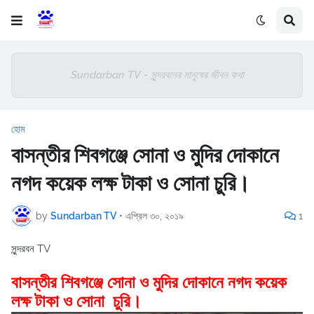
Sundarban TV - সুন্দরবনের মানুষের জীবন কথা
হোম
বাসন্তীর শিবগঞ্জে সোনা ও মুদির দোকানে
নগদ কয়েক লক্ষ টাকা ও সোনা চুরি।
by
Sundarban TV
•
এপ্রিল ৩০, ২০১৯
1
সুন্দরবন TV
বাসন্তীর শিবগঞ্জে সোনা ও মুদির দোকানে নগদ কয়েক
লক্ষ টাকা ও সোনা চুরি।