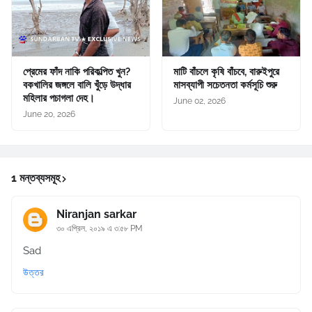
প্রেমের ফাঁদ নাকি পরিকল্পিত খুন?
মাটি বাঁচলে কৃষি বাঁচবে, বারুইপুরে
বকখালির জঙ্গলে বালি খুঁড়ে উদ্ধার
মাসব্যাপী সচেতনতা কর্মসূচি শুরু
মহিলার পচাগলা দেহ।
June 02, 2026
June 20, 2026
1 মন্তব্যসমূহ
Niranjan sarkar
৩০ এপ্রিল, ২০১৯ এ ৩:৫৮ PM
Sad
উত্তর