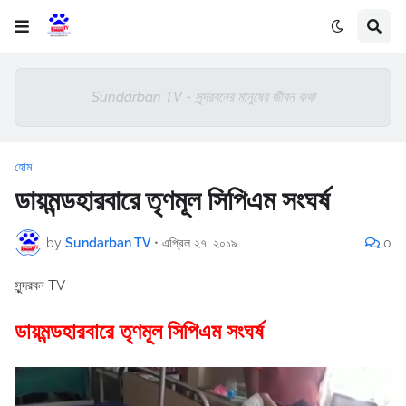
Sundarban TV - সুন্দরবনের মানুষের জীবন কথা
হোম
ডায়মন্ডহারবারে তৃণমূল সিপিএম সংঘর্ষ
by
Sundarban TV
•
এপ্রিল ২৭, ২০১৯
0
সুন্দরবন TV
ডায়মন্ডহারবারে তৃণমূল সিপিএম সংঘর্ষ