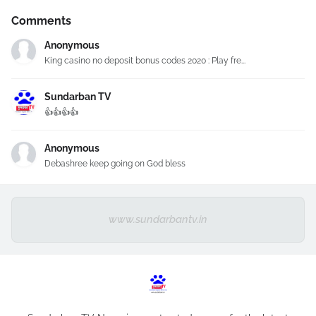
Comments
Anonymous
King casino no deposit bonus codes 2020 : Play fre...
Sundarban TV
👍👍👍👍
Anonymous
Debashree keep going on God bless
www.sundarbantv.in