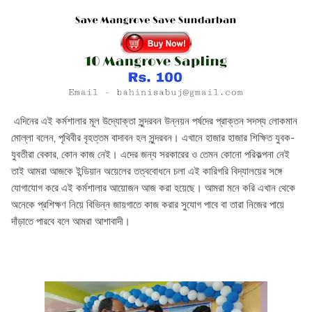
এদিনের এই কর্মশালার মূল উদ্যোক্তা সুন্দরবন উন্নয়ন পর্ষদের প্রাক্তন সদস্য লোকমান
মোল্লা বলেন, পৃথিবীর বৃহত্তম বাদাবন হল সুন্দরবন। এখানে হাজার হাজার শিক্ষিত যুবক-
যুবতীরা বেকার, কোন কাজ নেই। এদের জন্য সরকারের ও তেমন কোনো পরিকল্পনা নেই
তাই আমরা আজকে ইন্ডিয়ান অয়েলের তত্ববোধনে চলা এই কারিগরি বিদ্যালয়ের সঙ্গে
যোগাযোগ করে এই কর্মশালার আয়োজন আজ করা হয়েছে। আমরা মনে করি এখান থেকে
অনেকে প্রশিক্ষণ নিয়ে বিভিন্ন জায়গাতে কাজ করার সুযোগ পাবে বা তারা নিজের পায়ে
দাঁড়াতে পারবে বলে আমরা আশাবাদী।