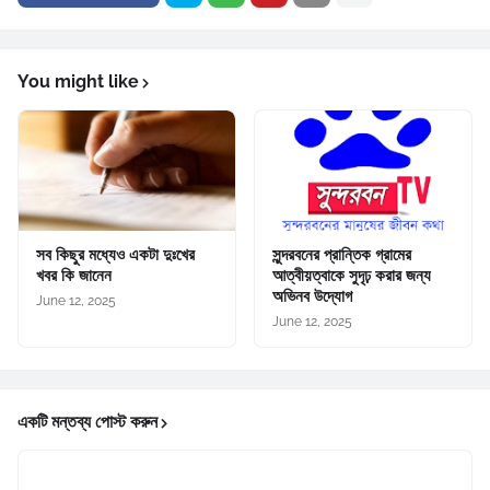
You might like
সব কিছুর মধ্যেও একটা দুঃখের
সুন্দরবনের প্রান্তিক গ্রামের
খবর কি জানেন
আত্বীয়ত্বাকে সুদৃঢ় করার জন্য
অভিনব উদ্যোগ
June 12, 2025
June 12, 2025
একটি মন্তব্য পোস্ট করুন