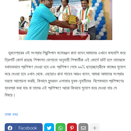
ভুবনেশ্বরের ওই সংস্থার প্রিন্সিপাল মনোরঞ্জন রানা বলেন,আমাদের এখানে কমবেশি করে
ত্রিশটি কোর্স রয়েছে শিক্ষাগত যোগ্যতা অনুযায়ী শিক্ষার্থীরা এই কোর্সে ভর্তি হলে তাদেরকে
যথাযথভাবে প্রশিক্ষণ দেওয়া হবে এবং প্রশিক্ষণ শেষে ৯৯% ছাত্রছাত্রীকে কাজের সুযোগ
করে দেওয়া হবে এখান থেকে, এছাড়াও রানা সাহেব আরও বলেন, আমরা আমাদের সংস্থার
তরফে আলোচনা করছি, কিভাবে সুন্দরবন এলাকার যুবক-যুবতীদের বিশেষভাবে প্রশিক্ষণের
ব্যবস্থা করা যায় বা তাদের এই প্রশিক্ষণে আরো কিভাবে সুযোগ করে দেওয়া যায় সে
বিষয়ে।
তাজা খবর
Facebook