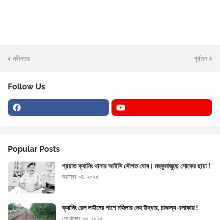
নবীনতর
পূর্বতন
Follow Us
Popular Posts
প্রয়াত ক্যানিং থানার আইসি সৌগত ঘোষ। মহকুমাজুড়ে শোকের ছায়া !
অক্টোবর ০৪, ২০২৫
ক্যানিং রেল লাইনের পাশে মহিলার দেহ উদ্ধার, চাঞ্চল্য এলাকায় !
সেপ্টেম্বর ০৬, ২০২৫