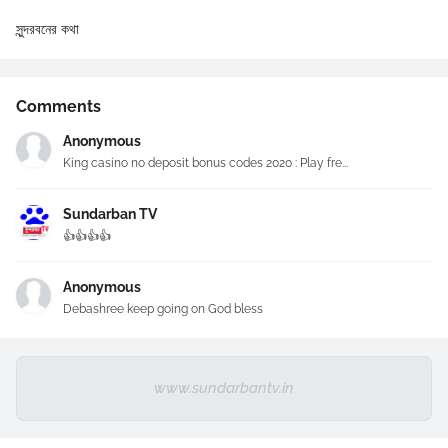
সুন্দরবনের কথা
Comments
Anonymous
King casino no deposit bonus codes 2020 : Play fre...
Sundarban TV
👍👍👍👍
Anonymous
Debashree keep going on God bless
www.sundarbantv.in