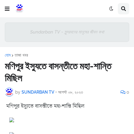
Sundarban TV - সুন্দরবনের মানুষের জীবন কথা
হোম
তাজা খবর
মণিপুর ইস্যুতে বাসন্তীতে মহা-শান্তি
মিছিল
by
SUNDARBAN TV
•
আগস্ট ০৮, ২০২৩
0
মণিপুর ইস্যুতে বাসন্তীতে মহা-শান্তি মিছিল