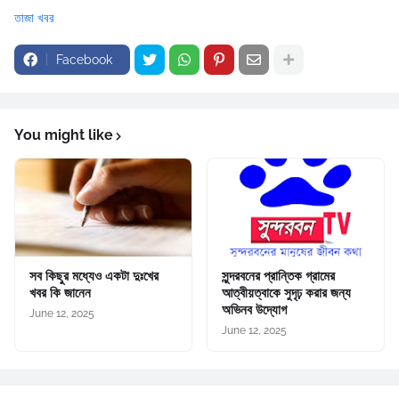
তাজা খবর
Facebook
You might like
সব কিছুর মধ্যেও একটা দুঃখের
সুন্দরবনের প্রান্তিক গ্রামের
খবর কি জানেন
আত্বীয়ত্বাকে সুদৃঢ় করার জন্য
অভিনব উদ্যোগ
June 12, 2025
June 12, 2025