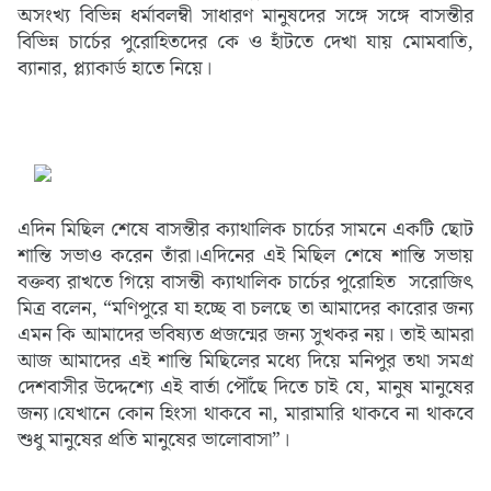
অসংখ্য বিভিন্ন ধর্মাবলম্বী সাধারণ মানুষদের সঙ্গে সঙ্গে বাসন্তীর
বিভিন্ন চার্চের পুরোহিতদের কে ও হাঁটতে দেখা যায় মোমবাতি,
ব্যানার, প্ল্যাকার্ড হাতে নিয়ে।
এদিন মিছিল শেষে বাসন্তীর ক্যাথালিক চার্চের সামনে একটি ছোট
শান্তি সভাও করেন তাঁরা।এদিনের এই মিছিল শেষে শান্তি সভায়
বক্তব্য রাখতে গিয়ে বাসন্তী ক্যাথালিক চার্চের পুরোহিত সরোজিৎ
মিত্র বলেন, “মণিপুরে যা হচ্ছে বা চলছে তা আমাদের কারোর জন্য
এমন কি আমাদের ভবিষ্যত প্রজন্মের জন্য সুখকর নয়। তাই আমরা
আজ আমাদের এই শান্তি মিছিলের মধ্যে দিয়ে মনিপুর তথা সমগ্র
দেশবাসীর উদ্দেশ্যে এই বার্তা পৌঁছে দিতে চাই যে, মানুষ মানুষের
জন্য।যেখানে কোন হিংসা থাকবে না, মারামারি থাকবে না থাকবে
শুধু মানুষের প্রতি মানুষের ভালোবাসা”।