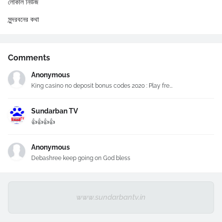
লোকাল নিউজ
সুন্দরবনের কথা
Comments
Anonymous
King casino no deposit bonus codes 2020 : Play fre...
Sundarban TV
👍👍👍👍
Anonymous
Debashree keep going on God bless
www.sundarbantv.in