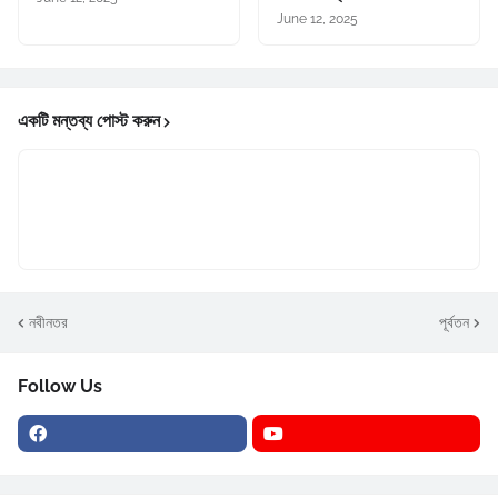
June 12, 2025
একটি মন্তব্য পোস্ট করুন
নবীনতর
পূর্বতন
Follow Us