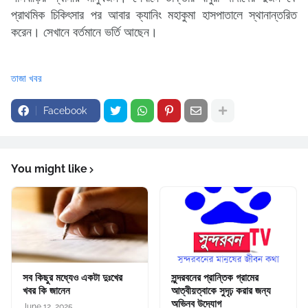
প্রাথমিক চিকিৎসার পর আবার ক্যানিং মহাকুমা হাসপাতালে স্থানান্তরিত
করেন। সেখানে বর্তমানে ভর্তি আছেন।
তাজা খবর
Facebook
You might like
সব কিছুর মধ্যেও একটা দুঃখের
সুন্দরবনের প্রান্তিক গ্রামের
খবর কি জানেন
আত্বীয়ত্বাকে সুদৃঢ় করার জন্য
অভিনব উদ্যোগ
June 12, 2025