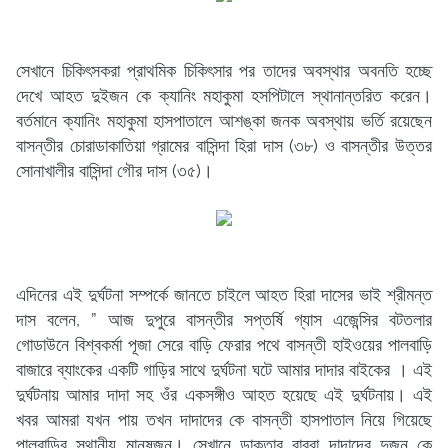
সেখানে চিকিৎসকরা প্রাথমিক চিকিৎসার পর তাদের অবস্থার অবনতি হচ্ছে
দেখে আহত দুইজন কে ক্যানিং মহাকুমা হসপিটালে স্থানান্তরিত করেন।
বর্তমানে ক্যানিং মহাকুমা হাসপাতালে আশঙ্কা জনক অবস্থায় ভর্তি রয়েছেন
বাসন্তীর চোরাডাকাতিয়া গ্রামের বাসিন্দা হিরা দাস (৩৮) ও বাসন্তীর উত্তর
সোনাখালীর বাসিন্দা গৌর দাস (৩৫)।
এদিনের এই দুর্ঘটনা সম্পর্কে জানতে চাইলে আহত হিরা দাসের ভাই শ্রীমন্ত
দাস বলেন, ” আজ দুপুরে বাসন্তীর সপ্তর্ষি গ্যাস এজেন্সির বটতলার
গোডাউনে বিশ্বকর্মা পূজা সেরে বাড়ি ফেরার পথে বাসন্তী হাইওয়ের পালবাড়ি
বাজারে ব্যাংকের একটি গাড়ির সাথে দুর্ঘটনা ঘটে আমার দাদার বাইকের । এই
দুর্ঘটনায় আমার দাদা সহ ওঁর একসঙ্গীও আহত হয়েছে এই দুর্ঘটনায়। এই
খবর আমরা যখন পায় তখন দাদাদের কে বাসন্তী হাসপাতাল নিয়ে গিয়েছে
পালবাড়ির স্থানীয় মানুষজন। সেখানে ডাক্তার বাবুরা দাদাদের দুজন কে