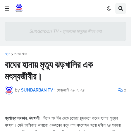
Sundarban TV - সুন্দরবনের মানুষের জীবন কথা
হোম
তাজা খবর
বাঘের হানায় মৃত্যু ঝড়খালির এক
মৎস্যজীবীর।
by
SUNDARBAN TV
•
ফেব্রুয়ারি ২৬, ২০২৪
0
প্রশান্ত সরকার, ঝড়খালী
: দিনের পর দিন বেড়ে চলেছে সুন্দরবনে বাঘের হানায় মৃত্যুর
সংখ্যা। সেই তালিকায় আবারো একজনের নতুন নাম সংযোজন হলো দক্ষিণ ২৪ পরগনা