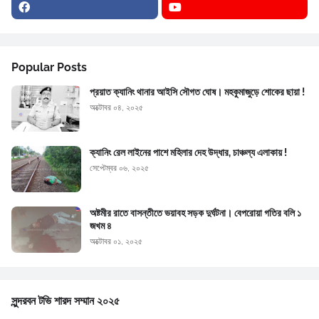
Popular Posts
প্রয়াত ক্যানিং থানার আইসি সৌগত ঘোষ। মহকুমাজুড়ে শোকের ছায়া !
অক্টোবর ০৪, ২০২৫
ক্যানিং রেল লাইনের পাশে মহিলার দেহ উদ্ধার, চাঞ্চল্য এলাকায় !
সেপ্টেম্বর ০৬, ২০২৫
অষ্টমীর রাতে বাসন্তীতে ভয়াবহ সড়ক দুর্ঘটনা। বেপরোয়া গতির বলি ১
জখম ৪
অক্টোবর ০১, ২০২৫
সুন্দরবন টভি শারদ সম্মান ২০২৫