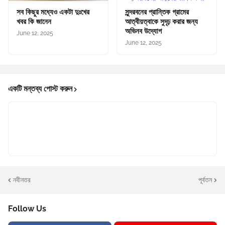
সব কিছুর মধ্যেও একটা দুঃখের
সুন্দরবনের প্রান্তিক গ্রামের
খবর কি জানেন
আত্বীয়ত্বাকে সুদৃঢ় করার জন্য
অভিনব উদ্যোগ
June 12, 2025
June 12, 2025
একটি মন্তব্য পোস্ট করুন
নবীনতর
পূর্বতন
Follow Us