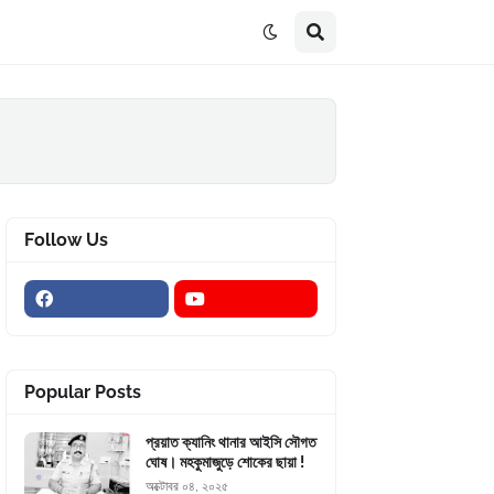
Follow Us
Popular Posts
প্রয়াত ক্যানিং থানার আইসি সৌগত
ঘোষ। মহকুমাজুড়ে শোকের ছায়া !
অক্টোবর ০৪, ২০২৫