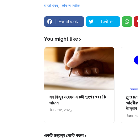
তাজা খবর
লোকাল নিউজ
Facebook
Twitter
You might like
সব কিছুর মধ্যেও একটা দুঃখের খবর কি
সুন্দরবন
জানেন
আত্বীয়ত
উদ্যোগ
June 12, 2025
June 1
একটি মন্তব্য পোস্ট করুন