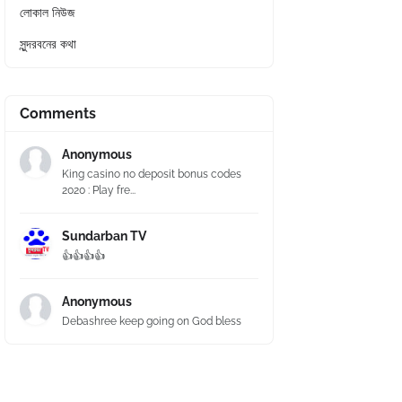
লোকাল নিউজ
সুন্দরবনের কথা
Comments
Anonymous
King casino no deposit bonus codes
2020 : Play fre...
Sundarban TV
👍👍👍👍
Anonymous
Debashree keep going on God bless