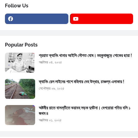
Follow Us
Popular Posts
প্রয়াত ক্যানিং থানার আইসি সৌগত ঘোষ। মহকুমাজুড়ে শোকের ছায়া !
অক্টোবর ০৪, ২০২৫
ক্যানিং রেল লাইনের পাশে মহিলার দেহ উদ্ধার, চাঞ্চল্য এলাকায় !
সেপ্টেম্বর ০৬, ২০২৫
অষ্টমীর রাতে বাসন্তীতে ভয়াবহ সড়ক দুর্ঘটনা। বেপরোয়া গতির বলি ১
জখম ৪
অক্টোবর ০১, ২০২৫