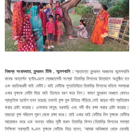
নিজস্ব সংবাদদাতা, সুন্দরবন টিভি , সন্দেশখালি :
প্রত্যন্ত সুন্দরবন অঞ্চলের সন্দেশখালি
থানার অন্তর্গত দুর্গামণ্ডপে স্বেচ্ছাসেবী সংস্থা হিমাদ্রি মিশনের উদ্যোগে অনুষ্ঠিত হল
এক ব্যতিক্রমী ভাই ফোঁটা। ভাই ফোঁটার পুণ্যতিথিতে হিমাদ্রি মিশনের মহিলা সদস্যরা
এবার বৃক্ষকে ফোঁটা দিয়ে ভাই হিসেবে বরণ করে নিল। কারণ সুন্দরবন অঞ্চলে কোনও
প্রাকৃতিক দুর্যোগ যখন হয়েছে তখনই বৃক্ষ বুক চিতিয়ে দাঁড়িয়ে সেই ঝড়ের গতি প্রতিরোধ
করার চেষ্টা করেছে। এলাকার মানুষ, ঘরবাড়ি এবং নদী বাঁধ রক্ষা করার চেষ্টা করেছে।
তাছাড়া বৃক্ষ পরিবেশ দূষণ থেকে রক্ষা করে। তাই এবার ভাই ফোঁটার দিন বৃক্ষকে ফোঁটার
আয়োজন করে এক অনন্য নজির সৃষ্টি করল হিমাদ্রি মিশন।হিমাদ্রি মিশনের সদস্যা
শিক্ষিকা সরস্বতী মণ্ডল বৃক্ষকে ফোঁটার দিয়ে বলেন, 'আমরা অভিজ্ঞতা থেকে দেখেছি