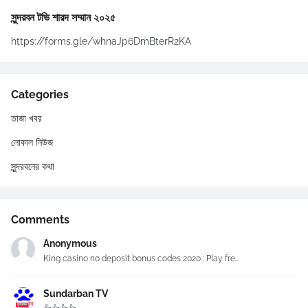
সুন্দরবন টভি শারদ সম্মান ২০২৫
https://forms.gle/whnaJp6DmBterR2KA
Categories
তাজা খবর
লোকাল নিউজ
সুন্দরবনের কথা
Comments
Anonymous
King casino no deposit bonus codes 2020 : Play fre...
Sundarban TV