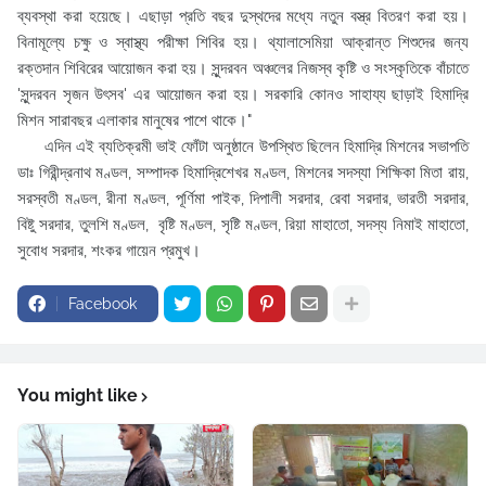
ব্যবস্থা করা হয়েছে। এছাড়া প্রতি বছর দুস্থদের মধ্যে নতুন বস্ত্র বিতরণ করা হয়।
বিনামূল্যে চক্ষু ও স্বাস্থ্য পরীক্ষা শিবির হয়। থ্যালাসেমিয়া আক্রান্ত শিশুদের জন্য
রক্তদান শিবিরের আয়োজন করা হয়। সুন্দরবন অঞ্চলের নিজস্ব কৃষ্টি ও সংস্কৃতিকে বাঁচাতে
'সুন্দরবন সৃজন উৎসব' এর আয়োজন করা হয়। সরকারি কোনও সাহায্য ছাড়াই হিমাদ্রি
মিশন সারাবছর এলাকার মানুষের পাশে থাকে।"
এদিন এই ব্যতিক্রমী ভাই ফোঁটা অনুষ্ঠানে উপস্থিত ছিলেন হিমাদ্রি মিশনের সভাপতি
ডাঃ গিরীন্দ্রনাথ মণ্ডল, সম্পাদক হিমাদ্রিশেখর মণ্ডল, মিশনের সদস্যা শিক্ষিকা মিতা রায়,
সরস্বতী মণ্ডল, রীনা মণ্ডল, পূর্ণিমা পাইক, দিপালী সরদার, রেবা সরদার, ভারতী সরদার,
বিষ্টু সরদার, তুলশি মণ্ডল, বৃষ্টি মণ্ডল, সৃষ্টি মণ্ডল, রিয়া মাহাতো, সদস্য নিমাই মাহাতো,
সুবোধ সরদার, শংকর গায়েন প্রমুখ।
Facebook
You might like