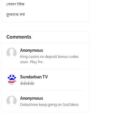
লোকাল নিউজ
সুন্দরবনের কথা
Comments
Anonymous
King casino no deposit bonus codes
2020 : Play fre...
Sundarban TV
👍👍👍👍
Anonymous
Debashree keep going on God bless