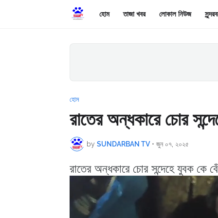
হোম
তাজা খবর
লোকাল নিউজ
সুন্দ
হোম
রাতের অন্ধকারে চোর সন্দ
by
SUNDARBAN TV
•
জুন ০৭, ২০২৫
রাতের অন্ধকারে চোর সন্দেহে যুবক কে ব