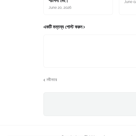
পচাগলা দেহ।
June 0
June 20, 2026
একটি মন্তব্য পোস্ট করুন
নবীনতর