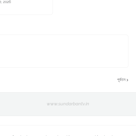
2, 2026
পূর্বতন
www.sundarbantv.in