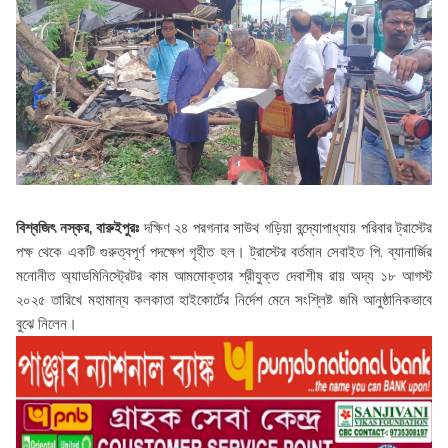
বিশ্বজিৎ নস্কর, বারুইপুরঃ
দক্ষিণ ২৪ পরগনার সাউথ গড়িয়া বন্দ্যোপাধ্যায় পরিবার ট্রাস্টের
পক্ষ থেকে একটি গুরুত্বপূর্ণ পদক্ষেপ গৃহীত হল। ট্রাস্টের বর্তমান সেবাইত পি. ব্যানার্জির
মনোনীত অ্যাডমিনিস্ট্রেটর কাম আমমোক্তার শ্রীযুক্ত দেবাশীষ রায় অদ্য ১৮ আগস্ট
২০২৫ তারিখে মহামান্য কলকাতা হাইকোর্টের নির্দেশ মেনে সংশ্লিষ্ট জমি আনুষ্ঠানিকভাবে
বুঝে নিলেন।