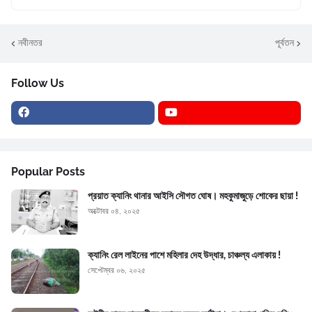
নবীনতর
পূর্বতন
Follow Us
Popular Posts
প্রয়াত ক্যানিং থানার আইসি সৌগত ঘোষ। মহকুমাজুড়ে শোকের ছায়া !
অক্টোবর ০৪, ২০২৫
ক্যানিং রেল লাইনের পাশে মহিলার দেহ উদ্ধার, চাঞ্চল্য এলাকায় !
সেপ্টেম্বর ০৬, ২০২৫