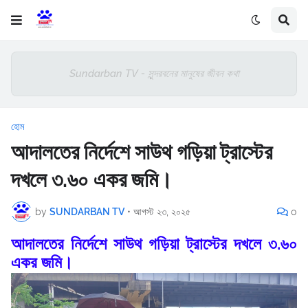
Sundarban TV - সুন্দরবনের মানুষের জীবন কথা
হোম
আদালতের নির্দেশে সাউথ গড়িয়া ট্রাস্টের
দখলে ৩.৬০ একর জমি।
by
SUNDARBAN TV
•
আগস্ট ২৩, ২০২৫
0
আদালতের নির্দেশে সাউথ গড়িয়া ট্রাস্টের দখলে ৩.৬০
একর জমি।