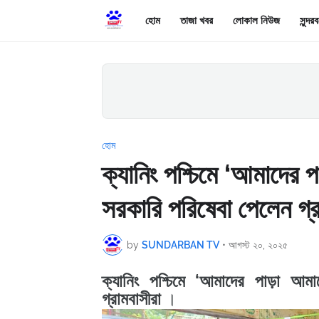
হোম
তাজা খবর
লোকাল নিউজ
সুন্দ
হোম
ক্যানিং পশ্চিমে ‘আমাদের 
সরকারি পরিষেবা পেলেন গ্
by
SUNDARBAN TV
•
আগস্ট ২০, ২০২৫
ক্যানিং পশ্চিমে ‘আমাদের পাড়া আম
গ্রামবাসীরা
।