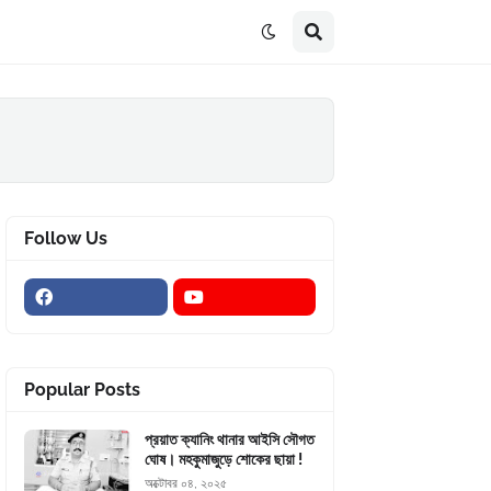
Follow Us
Popular Posts
প্রয়াত ক্যানিং থানার আইসি সৌগত
ঘোষ। মহকুমাজুড়ে শোকের ছায়া !
অক্টোবর ০৪, ২০২৫