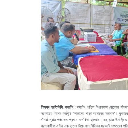
নিজস্ব প্রতিনিধি, ক্যানিং :
ক্যানিং পশ্চিম বিধানসভা কেন্দ্রের বাঁশ
সরকারের বিশেষ কর্মসূচি “আমাদের পাড়া আমাদের সমাধান”। বুধবা
বাঁশরা গ্রাম পঞ্চায়েত প্রধান সাগরিকা হালদার। এছাড়াও উপস্থি
গ্রামবাসীরা এদিন এক ছাদের নিচে পান বিভিন্ন সরকারি দপ্তরের পর