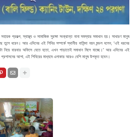
ক প্রকল্প, স্বাস্থ্য ও সামাজিক সুরক্ষা সংক্রান্ত নানা সমস্যার সমাধান হয়। সাধারণ মানুষ
তুলে ধরেন। আর এদিনের এই শিবির সম্পর্কে স্থানীয় বাসিন্দা নয়ন মন্ডল বলেন, “এই ধরনের
যেটা নিয়ে বারবার অফিসে যেতে হতো, এখন পাড়াতেই সমাধান মিলে যাচ্ছে।” আর এদিনের এই
ানীয় প্রশাসনের আশা, এই শিবিরের মাধ্যমে এলাকার আরও বেশি মানুষ উপকৃত হবেন।