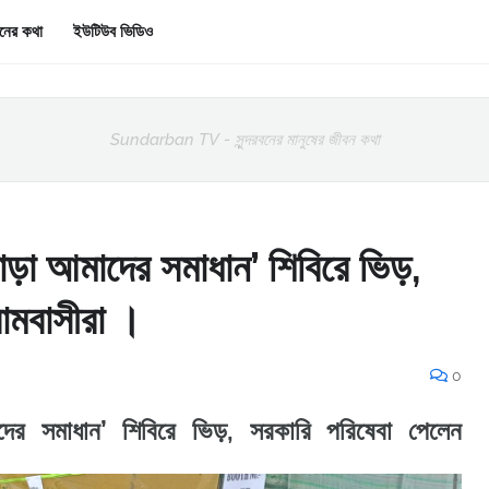
রবনের কথা
ইউটিউব ভিডিও
Sundarban TV - সুন্দরবনের মানুষের জীবন কথা
পাড়া আমাদের সমাধান’ শিবিরে ভিড়,
রামবাসীরা ।
0
াদের সমাধান’ শিবিরে ভিড়, সরকারি পরিষেবা পেলেন