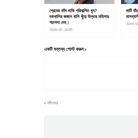
প্রেমের ফাঁদ নাকি পরিকল্পিত খুন?
মাটি বাঁ
বকখালির জঙ্গলে বালি খুঁড়ে উদ্ধার মহিলার
মাসব্যাপ
পচাগলা দেহ।
June 0
June 20, 2026
একটি মন্তব্য পোস্ট করুন
নবীনতর