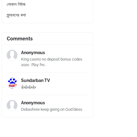
লোকাল নিউজ
সুন্দরবনের কথা
Comments
Anonymous
King casino no deposit bonus codes
2020 : Play fre...
Sundarban TV
👍👍👍👍
Anonymous
Debashree keep going on God bless