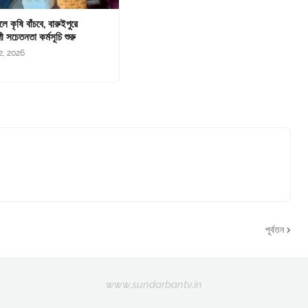
চলে কৃষি বাঁচবে, বারুইপুরে
ী সচেতনতা কর্মসূচি শুরু
2, 2026
পূর্বতন
www.sundarbantv.in