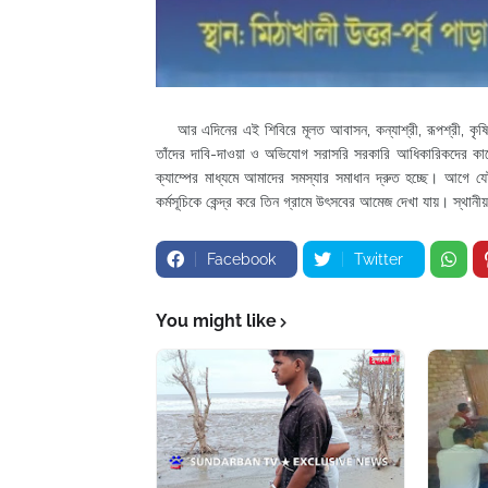
আর এদিনের এই শিবিরে মূলত আবাসন, কন্যাশ্রী, রূপশ্রী, কৃষি সহায়
তাঁদের দাবি-দাওয়া ও অভিযোগ সরাসরি সরকারি আধিকারিকদের কাছে 
ক্যাম্পের মাধ্যমে আমাদের সমস্যার সমাধান দ্রুত হচ্ছে। আগে 
কর্মসূচিকে কেন্দ্র করে তিন গ্রামে উৎসবের আমেজ দেখা যায়। স্থ
Facebook
Twitter
You might like