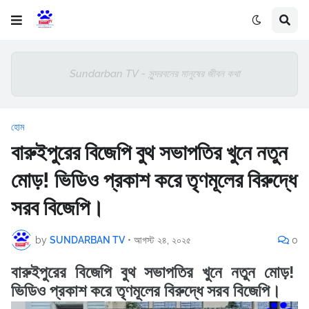
Sundarban TV - সুন্দরবনের মানুষের জীবন কথা
হোম
বারুইপুরের বিজেপি বুথ সভাপতির খুনে নতুন
মোড়! ভিডিও প্রকাশ করে তৃণমূলের বিরুদ্ধে
সরব বিজেপি।
by
SUNDARBAN TV
•
আগস্ট ২৪, ২০২৫
0
বারুইপুরের বিজেপি বুথ সভাপতির খুনে নতুন মোড়!
ভিডিও প্রকাশ করে তৃণমূলের বিরুদ্ধে সরব বিজেপি।