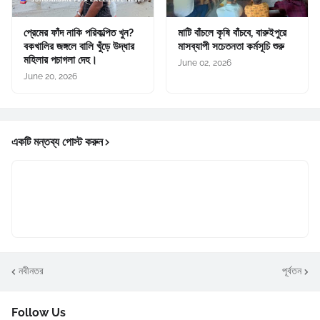
প্রেমের ফাঁদ নাকি পরিকল্পিত খুন?
মাটি বাঁচলে কৃষি বাঁচবে, বারুইপুরে
বকখালির জঙ্গলে বালি খুঁড়ে উদ্ধার
মাসব্যাপী সচেতনতা কর্মসূচি শুরু
মহিলার পচাগলা দেহ।
June 02, 2026
June 20, 2026
একটি মন্তব্য পোস্ট করুন
নবীনতর
পূর্বতন
Follow Us