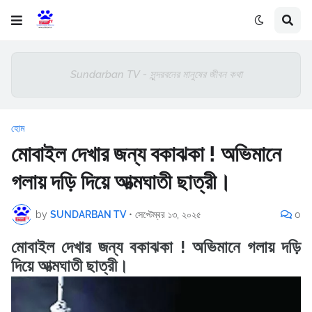
Sundarban TV - সুন্দরবনের মানুষের জীবন কথা
হোম
মোবাইল দেখার জন্য বকাঝকা ! অভিমানে
গলায় দড়ি দিয়ে আত্মঘাতী ছাত্রী।
by
SUNDARBAN TV
•
সেপ্টেম্বর ১৩, ২০২৫
0
মোবাইল দেখার জন্য বকাঝকা ! অভিমানে গলায় দড়ি
দিয়ে আত্মঘাতী ছাত্রী।