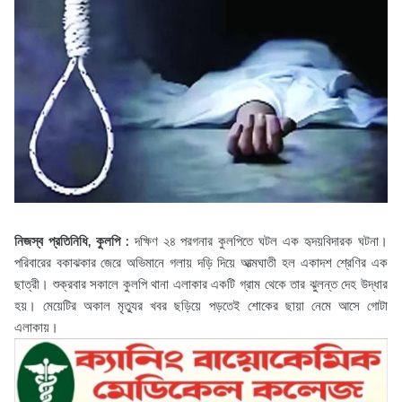
নিজস্ব প্রতিনিধি, কুলপি :
দক্ষিণ ২৪ পরগনার কুলপিতে ঘটল এক হৃদয়বিদারক ঘটনা।
পরিবারের বকাঝকার জেরে অভিমানে গলায় দড়ি দিয়ে আত্মঘাতী হল একাদশ শ্রেণির এক
ছাত্রী। শুক্রবার সকালে কুলপি থানা এলাকার একটি গ্রাম থেকে তার ঝুলন্ত দেহ উদ্ধার
হয়। মেয়েটির অকাল মৃত্যুর খবর ছড়িয়ে পড়তেই শোকের ছায়া নেমে আসে গোটা
এলাকায়।