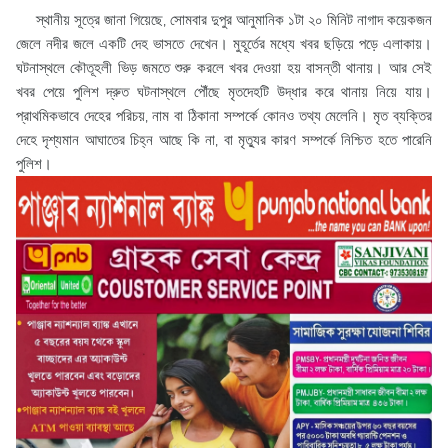
স্থানীয় সূত্রে জানা গিয়েছে, সোমবার দুপুর আনুমানিক ১টা ২০ মিনিট নাগাদ কয়েকজন
জেলে নদীর জলে একটি দেহ ভাসতে দেখেন। মুহূর্তের মধ্যে খবর ছড়িয়ে পড়ে এলাকায়।
ঘটনাস্থলে কৌতূহলী ভিড় জমতে শুরু করলে খবর দেওয়া হয় বাসন্তী থানায়। আর সেই
খবর পেয়ে পুলিশ দ্রুত ঘটনাস্থলে পৌঁছে মৃতদেহটি উদ্ধার করে থানায় নিয়ে যায়।
প্রাথমিকভাবে দেহের পরিচয়, নাম বা ঠিকানা সম্পর্কে কোনও তথ্য মেলেনি। মৃত ব্যক্তির
দেহে দৃশ্যমান আঘাতের চিহ্ন আছে কি না, বা মৃত্যুর কারণ সম্পর্কে নিশ্চিত হতে পারেনি
পুলিশ।