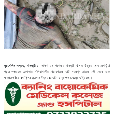
নুরসেলিম লস্কর, বাসন্তী :
দক্ষিণ ২৪ পরগনার বাসন্তী থানার উত্তর মোকামবেড়িয়া
গ্রাম-পঞ্চায়েত এলাকার নলিয়াখালীর নারায়ণতলা ঘাট সংলগ্ন মাতলা নদী থেকে এক
অজ্ঞাতপরিচয় ব্যাক্তির মৃতদেহ উদ্ধারের ঘটনায় ব্যাপক চাঞ্চল্য ছড়িয়েছে।