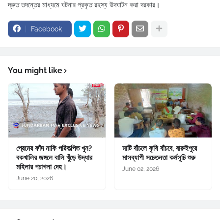
দ্রুত তদন্তের মাধ্যমে ঘটনার প্রকৃত রহস্য উদঘাটন করা দরকার।
Facebook
You might like
প্রেমের ফাঁদ নাকি পরিকল্পিত খুন?
মাটি বাঁচলে কৃষি বাঁচবে, বারুইপুরে
বকখালির জঙ্গলে বালি খুঁড়ে উদ্ধার
মাসব্যাপী সচেতনতা কর্মসূচি শুরু
মহিলার পচাগলা দেহ।
June 02, 2026
June 20, 2026