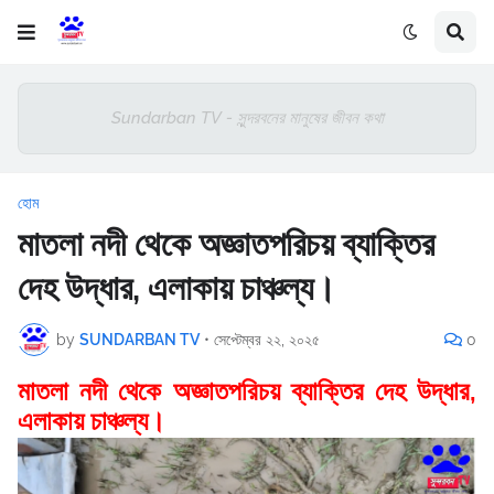
Sundarban TV - সুন্দরবনের মানুষের জীবন কথা
হোম
মাতলা নদী থেকে অজ্ঞাতপরিচয় ব্যাক্তির
দেহ উদ্ধার, এলাকায় চাঞ্চল্য।
by
SUNDARBAN TV
•
সেপ্টেম্বর ২২, ২০২৫
0
মাতলা নদী থেকে অজ্ঞাতপরিচয় ব্যাক্তির দেহ উদ্ধার,
এলাকায় চাঞ্চল্য।