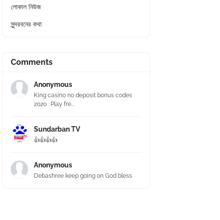
লোকাল নিউজ
সুন্দরবনের কথা
Comments
Anonymous
King casino no deposit bonus codes
2020 : Play fre...
Sundarban TV
👍👍👍👍
Anonymous
Debashree keep going on God bless