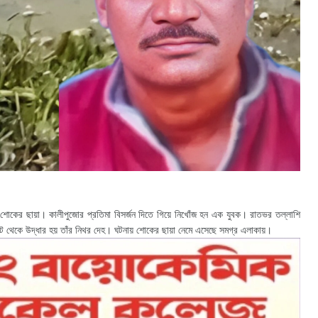
 শোকের ছায়া। কালীপুজোর প্রতিমা বিসর্জন দিতে গিয়ে নিখোঁজ হন এক যুবক। রাতভর তল্লাশি
থেকে উদ্ধার হয় তাঁর নিথর দেহ। ঘটনায় শোকের ছায়া নেমে এসেছে সমগ্র এলাকায়।