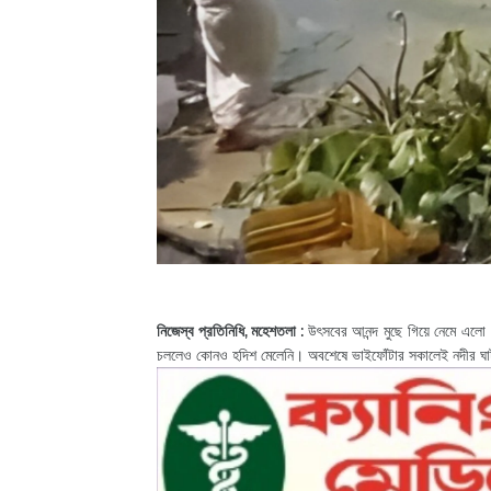
নিজেস্ব প্রতিনিধি, মহেশতলা :
উৎসবের আনন্দ মুছে গিয়ে নেমে এলো
চললেও কোনও হদিশ মেলেনি। অবশেষে ভাইফোঁটার সকালেই নদীর ঘাট 