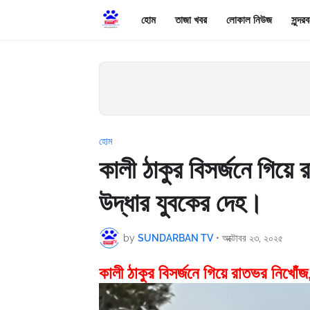
হোম
তাজা খবর
লোকাল নিউজ
সুন্দ
হোম
কালী ঠাকুর বিসর্জনে গিয়ে
উদ্ধার যুবকের দেহ।
by
SUNDARBAN TV
•
অক্টোবর ২৩, ২০২৫
কালী ঠাকুর বিসর্জনে গিয়ে রাতভর নিখোঁ