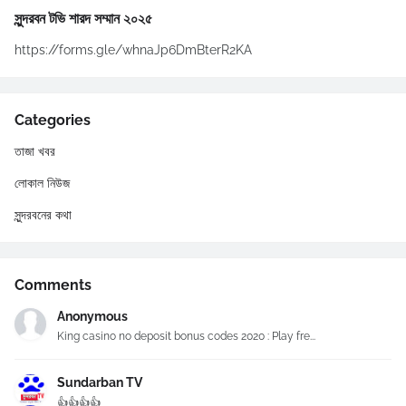
সুন্দরবন টভি শারদ সম্মান ২০২৫
https://forms.gle/whnaJp6DmBterR2KA
Categories
তাজা খবর
লোকাল নিউজ
সুন্দরবনের কথা
Comments
Anonymous
King casino no deposit bonus codes 2020 : Play fre...
Sundarban TV
👍👍👍👍