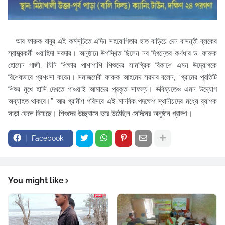
আর ফারুক বাবুর এই কর্মসূচিতে এদিন সহযোগিতার হাত বাড়িয়ে দেন বাসন্তী ব্লকের
স্বাস্থ্যকর্মী ওয়াহিদা সরদার। অনুষ্ঠানে উপস্থিত ছিলেন নব দিগন্তের কর্ণধার ড. ফারুক
হোসেন গাজী, যিনি শিক্ষার পাশাপাশি শিশুদের সামগ্রিক বিকাশে এমন উদ্যোগকে
বিশেষভাবে প্রশংসা করেন। সমাজসেবী ফারুক আহমেদ সরদার বলেন, “গ্রামের প্রতিটি
শিশুর মুখে হাসি দেখতে পাওয়াই আমাদের প্রকৃত সাফল্য। ভবিষ্যতেও এমন উদ্যোগ
অব্যাহত থাকবে।” আর গ্রামীণ পরিসরে এই মানবিক পদক্ষেপ স্থানীয়দের মধ্যে ব্যাপক
সাড়া ফেলে দিয়েছে। শিশুদের উচ্ছ্বাসে ভরে উঠেছিল সেদিনের অনুষ্ঠান প্রাঙ্গণ।
Facebook
You might like