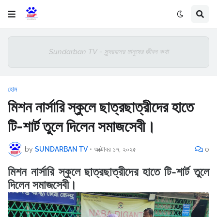
Sundarban TV - সুন্দরবনের মানুষের জীবন কথা
হোম
মিশন নার্সারি স্কুলে ছাত্রছাত্রীদের হাতে
টি-শার্ট তুলে দিলেন সমাজসেবী।
by
SUNDARBAN TV
•
অক্টোবর ১৭, ২০২৫
0
মিশন নার্সারি স্কুলে ছাত্রছাত্রীদের হাতে টি-শার্ট তুলে
দিলেন সমাজসেবী।