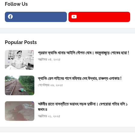
Follow Us
Popular Posts
প্রয়াত ক্যানিং থানার আইসি সৌগত ঘোষ। মহকুমাজুড়ে শোকের ছায়া !
অক্টোবর ০৪, ২০২৫
ক্যানিং রেল লাইনের পাশে মহিলার দেহ উদ্ধার, চাঞ্চল্য এলাকায় !
সেপ্টেম্বর ০৬, ২০২৫
অষ্টমীর রাতে বাসন্তীতে ভয়াবহ সড়ক দুর্ঘটনা। বেপরোয়া গতির বলি ১
জখম ৪
অক্টোবর ০১, ২০২৫