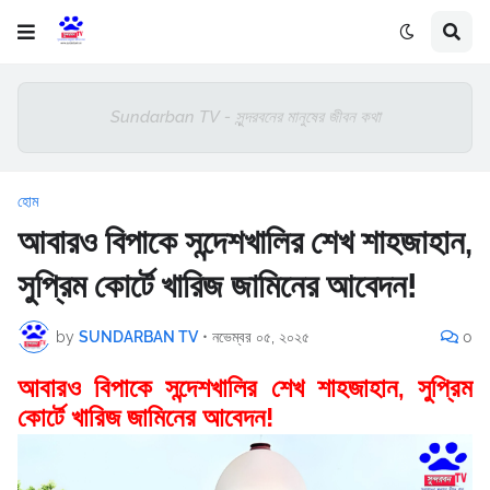
Sundarban TV - সুন্দরবনের মানুষের জীবন কথা
হোম
আবারও বিপাকে সন্দেশখালির শেখ শাহজাহান,
সুপ্রিম কোর্টে খারিজ জামিনের আবেদন!
by
SUNDARBAN TV
•
নভেম্বর ০৫, ২০২৫
0
আবারও বিপাকে সন্দেশখালির শেখ শাহজাহান, সুপ্রিম
কোর্টে খারিজ জামিনের আবেদন!