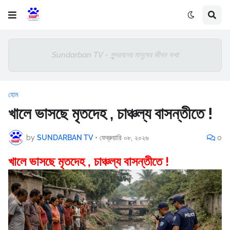
Sundarban TV - সুন্দরবনের মানুষের জীবন কথা
হোম
খালে ভাসছে মৃতদেহ , চাঞ্চল্য বাসন্তীতে !
by
SUNDARBAN TV
•
ফেব্রুয়ারি ০৮, ২০২৬
0
খালে ভাসছে মৃতদেহ , চাঞ্চল্য বাসন্তীতে !