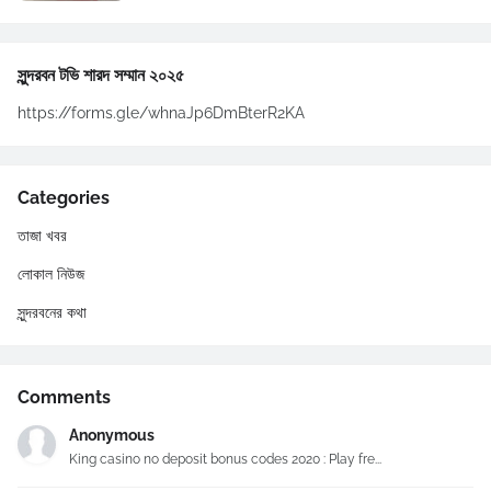
সুন্দরবন টভি শারদ সম্মান ২০২৫
https://forms.gle/whnaJp6DmBterR2KA
Categories
তাজা খবর
লোকাল নিউজ
সুন্দরবনের কথা
Comments
Anonymous
King casino no deposit bonus codes 2020 : Play fre...