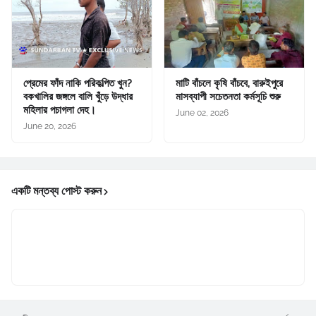
প্রেমের ফাঁদ নাকি পরিকল্পিত খুন?
মাটি বাঁচলে কৃষি বাঁচবে, বারুইপুরে
বকখালির জঙ্গলে বালি খুঁড়ে উদ্ধার
মাসব্যাপী সচেতনতা কর্মসূচি শুরু
মহিলার পচাগলা দেহ।
June 02, 2026
June 20, 2026
একটি মন্তব্য পোস্ট করুন