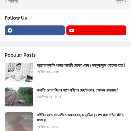
নবীনতর
পূর্বতন
Follow Us
Popular Posts
প্রয়াত ক্যানিং থানার আইসি সৌগত ঘোষ। মহকুমাজুড়ে শোকের ছায়া !
অক্টোবর ০৪, ২০২৫
ক্যানিং রেল লাইনের পাশে মহিলার দেহ উদ্ধার, চাঞ্চল্য এলাকায় !
সেপ্টেম্বর ০৬, ২০২৫
অষ্টমীর রাতে বাসন্তীতে ভয়াবহ সড়ক দুর্ঘটনা। বেপরোয়া গতির বলি ১
জখম ৪
অক্টোবর ০১, ২০২৫