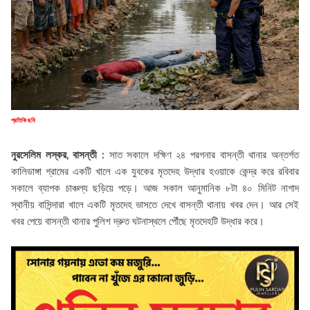
প্রতিকি ছবি
নুরসেলিম লস্কর, বাসন্তী :
সাত সকালে দক্ষিণ ২৪ পরগনার বাসন্তী থানার অন্তর্গত
কালিডাঙ্গা গ্রামের একটি খালে এক যুবকের মৃতদেহ উদ্ধার হওয়াকে কেন্দ্র করে রবিবার
সকালে ব্যাপক চাঞ্চল্য ছড়িয়ে পড়ে। আজ সকাল আনুমানিক ৮টা ৪০ মিনিট নাগাদ
স্থানীয় বাসিন্দারা খালে একটি মৃতদেহ ভাসতে দেখে বাসন্তী থানায় খবর দেন। আর সেই
খবর পেয়ে বাসন্তী থানার পুলিশ দ্রুত ঘটনাস্থলে পৌঁছে মৃতদেহটি উদ্ধার করে।