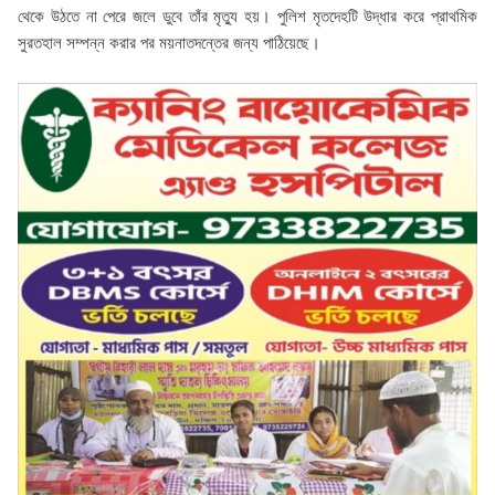
থেকে উঠতে না পেরে জলে ডুবে তাঁর মৃত্যু হয়। পুলিশ মৃতদেহটি উদ্ধার করে প্রাথমিক
সুরতহাল সম্পন্ন করার পর ময়নাতদন্তের জন্য পাঠিয়েছে।