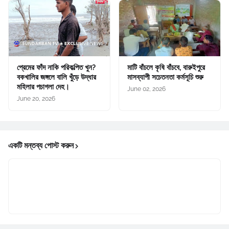
প্রেমের ফাঁদ নাকি পরিকল্পিত খুন?
মাটি বাঁচলে কৃষি বাঁচবে, বারুইপুরে
বকখালির জঙ্গলে বালি খুঁড়ে উদ্ধার
মাসব্যাপী সচেতনতা কর্মসূচি শুরু
মহিলার পচাগলা দেহ।
June 02, 2026
June 20, 2026
একটি মন্তব্য পোস্ট করুন