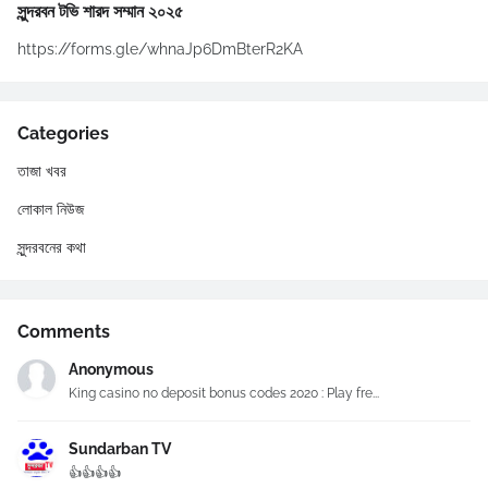
সুন্দরবন টভি শারদ সম্মান ২০২৫
https://forms.gle/whnaJp6DmBterR2KA
Categories
তাজা খবর
লোকাল নিউজ
সুন্দরবনের কথা
Comments
Anonymous
King casino no deposit bonus codes 2020 : Play fre...
Sundarban TV
👍👍👍👍