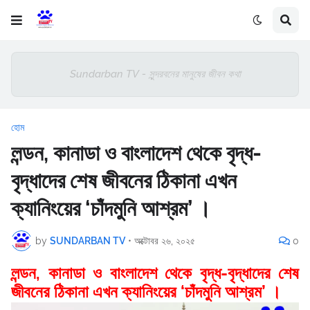
Sundarban TV - সুন্দরবনের মানুষের জীবন কথা
হোম
লন্ডন, কানাডা ও বাংলাদেশ থেকে বৃদ্ধ-
বৃদ্ধাদের শেষ জীবনের ঠিকানা এখন
ক্যানিংয়ের ‘চাঁদমুনি আশ্রম’ ।
by
SUNDARBAN TV
•
অক্টোবর ২৬, ২০২৫
0
লন্ডন, কানাডা ও বাংলাদেশ থেকে বৃদ্ধ-বৃদ্ধাদের শেষ
জীবনের ঠিকানা এখন ক্যানিংয়ের ‘চাঁদমুনি আশ্রম’ ।