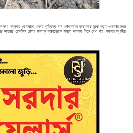
এলাকায় শুক্রবার ভোররাতে একটি পূর্ণবয়স্ক বাঘ লোকালয়ের কাছাকাছি ঢুকে পড়ায় এলাকায় চরম
ীর টাইগার রেসকিউ সেন্টার সংলগ্ন ম্যানগ্রোভ জঙ্গলে আশ্রয় নিতে দেখা যায়।
সকালে স্থানীয়