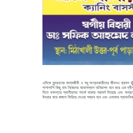
এদিকে সুন্দরবনের মৎস্যজীবী ও মধু সংগ্রহকারীদের জীবনও ক্রমশ 
পাশাপাশি কিছু বাঘ নিজেদের আবাসস্থল অনিরাপদ মনে করে এক দ্বী
দিতে বনদপ্তর স্থানীয়দের সতর্ক থাকার পরামর্শ দিয়েছে এবং অপ্
উদ্ধার করে জঙ্গলে ফিরিয়ে দেওয়া সম্ভব হবে এবং এলাকায় স্বাভাব