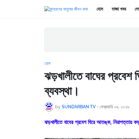
হোম
তাজা খবর
লো
হোম
ঝড়খালীতে বাঘের প্রবেশ 
ব্যবস্থা।
by
SUNDARBAN TV
•
ফেব্রুয়ারি ০৬, ২০২৬
ঝড়খালীতে বাঘের প্রবেশ ঘিরে আতঙ্ক, নিরাপত্তায় কড়