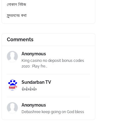
লোকাল নিউজ
সুন্দরবনের কথা
Comments
Anonymous
King casino no deposit bonus codes
2020 : Play fre...
Sundarban TV
👍👍👍👍
Anonymous
Debashree keep going on God bless