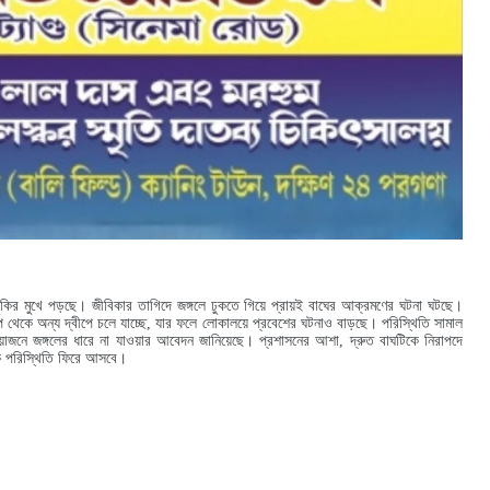
ঝুঁকির মুখে পড়ছে। জীবিকার তাগিদে জঙ্গলে ঢুকতে গিয়ে প্রায়ই বাঘের আক্রমণের ঘটনা ঘটছে।
প থেকে অন্য দ্বীপে চলে যাচ্ছে, যার ফলে লোকালয়ে প্রবেশের ঘটনাও বাড়ছে।
পরিস্থিতি সামাল
রয়োজনে জঙ্গলের ধারে না যাওয়ার আবেদন জানিয়েছে। প্রশাসনের আশা, দ্রুত বাঘটিকে নিরাপদে
িক পরিস্থিতি ফিরে আসবে।