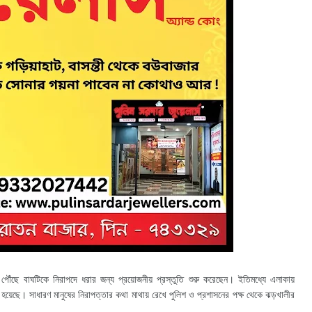
পৌঁছে বাঘটিকে নিরাপদে ধরার জন্য প্রয়োজনীয় প্রস্তুতি শুরু করেছেন। ইতিমধ্যে এলাকায়
খা হয়েছে।
সাধারণ মানুষের নিরাপত্তার কথা মাথায় রেখে পুলিশ ও প্রশাসনের পক্ষ থেকে ঝড়খালীর