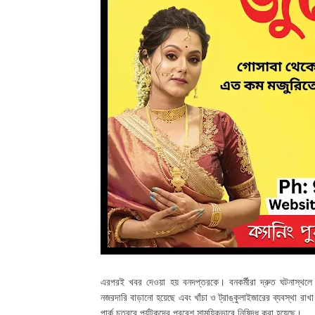
এরপরই খবর দেওয়া হয় বনদপ্তরকে। বনকর্মীরা দ্রুত ঘটনাস্থলে 
নজরদারি বাড়ানো হয়েছে এবং খাঁচা ও ট্রাঙ্কুলাইজারের ব্যবস্থা রা
পার্ক চত্বরে পর্যটকদের প্রবেশ সাময়িকভাবে নিষিদ্ধ করা হয়েছে।