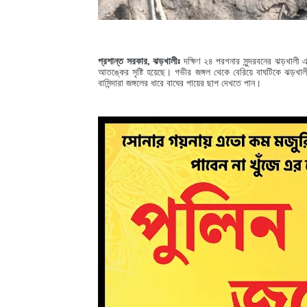
প্রশান্ত সরকার, ঝড়খালীঃ
দক্ষিণ ২৪ পরগনার সুন্দরবনের ঝড়খালী 
আতঙ্কের সৃষ্টি হয়েছে। গভীর জঙ্গল থেকে বেরিয়ে বাঘটিকে ঝড়খাল
বাসিন্দারা জঙ্গলের ধারে বাঘের পায়ের ছাপ দেখতে পান।