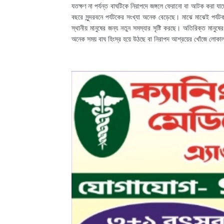
যতক্ষণ না পর্যন্ত বাঘটিকে নিরাপদে জঙ্গলে ফেরানো বা আটক করা যা
বছরে সুন্দরবনে পর্যটকের সংখ্যা অনেক বেড়েছে। মাঝে মাঝেই পর্য
স্থানীয় মানুষের জন্য নতুন সমস্যার সৃষ্টি করছে। অতিরিক্ত মানুষ
অনেক সময় বাঘ হিংস্র হয়ে উঠছে বা নিরাপদ আশ্রয়ের খোঁজে লো